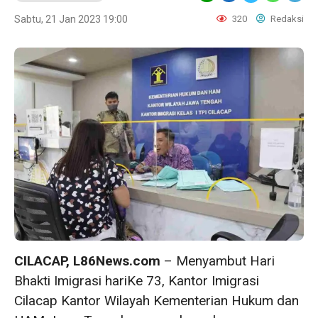
Sabtu, 21 Jan 2023 19:00
320
Redaksi
CILACAP, L86News.com
– Menyambut Hari
Bhakti Imigrasi hariKe 73, Kantor Imigrasi
Cilacap Kantor Wilayah Kementerian Hukum dan