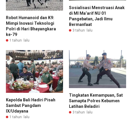
Sosialisasi Menstruasi Anak
di MI Ma’arif NU 01
Robot Humanoid dan K9:
Pangebatan, Jadi Ilmu
Mimpi Inovasi Teknologi
Bermanfaat
Polri di Hari Bhayangkara
3 tahun lalu
ke-79
1 tahun lalu
Tingkatan Kemampuan, Sat
Kapolda Bali Hadiri Pisah
Samapta Polres Kebumen
Sambut Pangdam
Latihan Beladiri
IX/Udayana
3 tahun lalu
1 tahun lalu