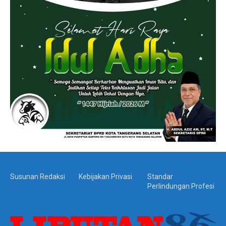
Susunan Redaksi
Kebijakan Privasi
Standar
Perlindungan Profesi