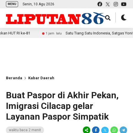
Senin, 10 Agu 2026
MENU
 ke-81
Satu Tiang Satu Indonesia, Satgas Yonif 2 Marini
1 jam lalu
Beranda
Kabar Daerah
Buat Paspor di Akhir Pekan,
Imigrasi Cilacap gelar
Layanan Paspor Simpatik
waktu baca 2 menit