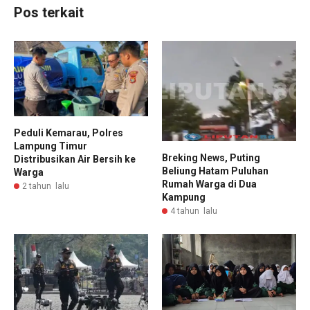
Pos terkait
Peduli Kemarau, Polres
Lampung Timur
Breking News, Puting
Distribusikan Air Bersih ke
Beliung Hatam Puluhan
Warga
Rumah Warga di Dua
2 tahun lalu
Kampung
4 tahun lalu