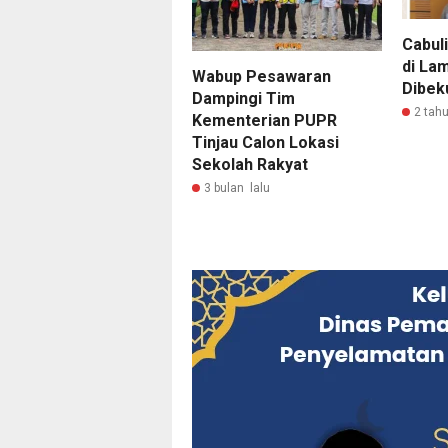
Cabuli
di La
Wabup Pesawaran
Dibeku
Dampingi Tim
2 tahu
Kementerian PUPR
Tinjau Calon Lokasi
Sekolah Rakyat
3 bulan lalu