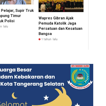
 Pelajar, Supir Truk
mpung Timur
Wapres Gibran Ajak
k Polisi
Pemuda Katolik Jaga
n lalu
Persatuan dan Kesatuan
Bangsa
1 tahun lalu