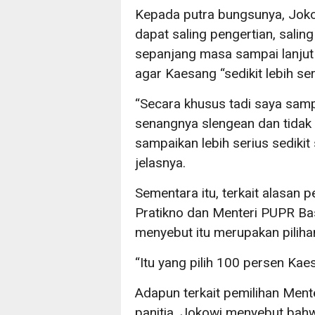
Kepada putra bungsunya, Joko
dapat saling pengertian, salin
sepanjang masa sampai lanjut u
agar Kaesang “sedikit lebih ser
“Secara khusus tadi saya sam
senangnya slengean dan tidak s
sampaikan lebih serius sedikit 
jelasnya.
Sementara itu, terkait alasan 
Pratikno dan Menteri PUPR Ba
menyebut itu merupakan pilih
“Itu yang pilih 100 persen Ka
Adapun terkait pemilihan Ment
panitia, Jokowi menyebut bah