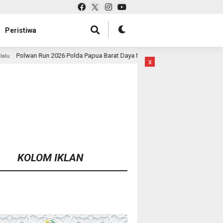
Peristiwa
da Papua Barat Daya Meriah, Pererat Kebersamaan Polri dan Masyarakat
x
KOLOM IKLAN