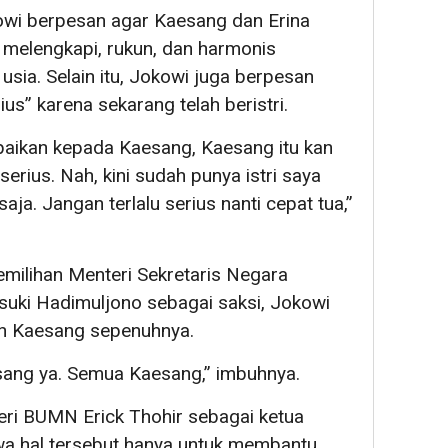
wi berpesan agar Kaesang dan Erina
g melengkapi, rukun, dan harmonis
sia. Selain itu, Jokowi juga berpesan
ius” karena sekarang telah beristri.
paikan kepada Kaesang, Kaesang itu kan
erius. Nah, kini sudah punya istri saya
saja. Jangan terlalu serius nanti cepat tua,”
pemilihan Menteri Sekretaris Negara
suki Hadimuljono sebagai saksi, Jokowi
an Kaesang sepenuhnya.
esang ya. Semua Kaesang,” imbuhnya.
eri BUMN Erick Thohir sebagai ketua
wa hal tersebut hanya untuk membantu