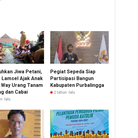
hkan Jiwa Petani,
Pegiat Sepeda Siap
i Lamsel Ajak Anak
Partisipasi Bangun
 Way Urang Tanam
Kabupaten Purbalingga
g dan Cabai
2 tahun lalu
n lalu