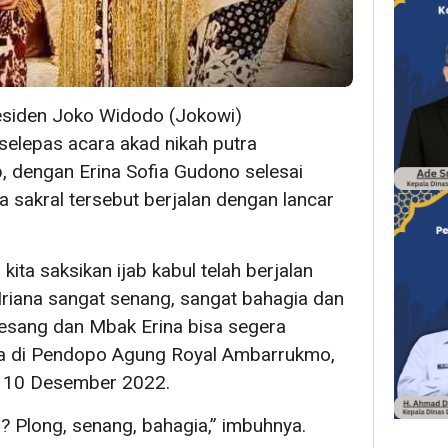
siden Joko Widodo (Jokowi)
elepas acara akad nikah putra
 dengan Erina Sofia Gudono selesai
a sakral tersebut berjalan dengan lancar
i kita saksikan ijab kabul telah berjalan
Iriana sangat senang, sangat bahagia dan
sang dan Mbak Erina bisa segera
ya di Pendopo Agung Royal Ambarrukmo,
, 10 Desember 2022.
i? Plong, senang, bahagia,” imbuhnya.