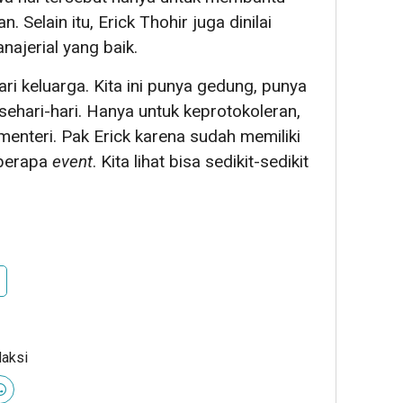
 Selain itu, Erick Thohir juga dinilai
ajerial yang baik.
dari keluarga. Kita ini punya gedung, punya
 sehari-hari. Hanya untuk keprotokoleran,
enteri. Pak Erick karena sudah memiliki
berapa
event
. Kita lihat bisa sedikit-sedikit
daksi