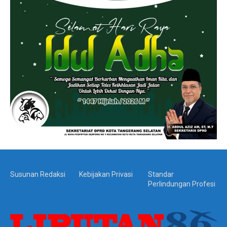
Susunan Redaksi
Kebijakan Privasi
Standar
Perlindungan Profesi