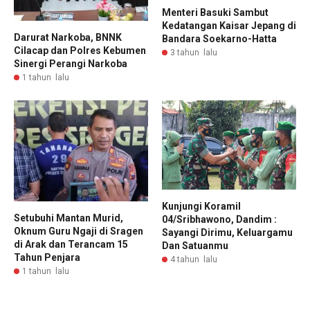
Menteri Basuki Sambut
Kedatangan Kaisar Jepang di
Darurat Narkoba, BNNK
Bandara Soekarno-Hatta
Cilacap dan Polres Kebumen
3 tahun lalu
Sinergi Perangi Narkoba
1 tahun lalu
Kunjungi Koramil
Setubuhi Mantan Murid,
04/Sribhawono, Dandim :
Oknum Guru Ngaji di Sragen
Sayangi Dirimu, Keluargamu
di Arak dan Terancam 15
Dan Satuanmu
Tahun Penjara
4 tahun lalu
1 tahun lalu