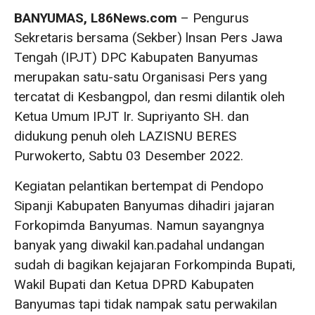
BANYUMAS, L86News.com
– Pengurus
Sekretaris bersama (Sekber) lnsan Pers Jawa
Tengah (IPJT) DPC Kabupaten Banyumas
merupakan satu-satu Organisasi Pers yang
tercatat di Kesbangpol, dan resmi dilantik oleh
Ketua Umum IPJT Ir. Supriyanto SH. dan
didukung penuh oleh LAZISNU BERES
Purwokerto, Sabtu 03 Desember 2022.
Kegiatan pelantikan bertempat di Pendopo
Sipanji Kabupaten Banyumas dihadiri jajaran
Forkopimda Banyumas. Namun sayangnya
banyak yang diwakil kan.padahal undangan
sudah di bagikan kejajaran Forkompinda Bupati,
Wakil Bupati dan Ketua DPRD Kabupaten
Banyumas tapi tidak nampak satu perwakilan