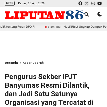
Kamis, 06 Agu 2026
MENU
eran DPD RI
Hasil Riset Ungkap Dampak Positif MBG bag
5 jam lalu
Beranda
Kabar Daerah
Pengurus Sekber IPJT
Banyumas Resmi Dilantik,
dan Jadi Satu Satunya
Organisasi yang Tercatat di