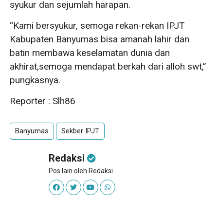
syukur dan sejumlah harapan.
“Kami bersyukur, semoga rekan-rekan IPJT
Kabupaten Banyumas bisa amanah lahir dan
batin membawa keselamatan dunia dan
akhirat,semoga mendapat berkah dari alloh swt,”
pungkasnya.
Reporter : Slh86
Banyumas
Sekber IPJT
Redaksi
Pos lain oleh Redaksi