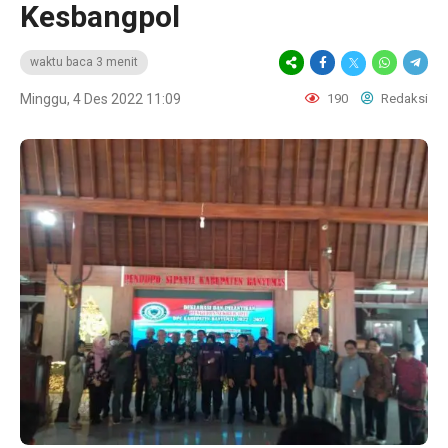
Kesbangpol
waktu baca 3 menit
Minggu, 4 Des 2022 11:09
190
Redaksi