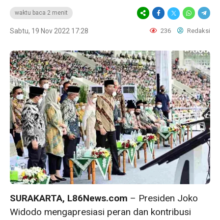
waktu baca 2 menit
Sabtu, 19 Nov 2022 17:28
236
Redaksi
SURAKARTA, L86News.com
– Presiden Joko
Widodo mengapresiasi peran dan kontribusi