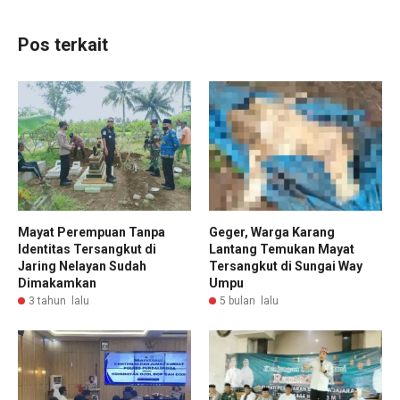
Pos terkait
Mayat Perempuan Tanpa
Geger, Warga Karang
Identitas Tersangkut di
Lantang Temukan Mayat
Jaring Nelayan Sudah
Tersangkut di Sungai Way
Dimakamkan
Umpu
3 tahun lalu
5 bulan lalu