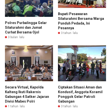
Bupati Pesawaran
Silaturahmi Bersama Warga
Polres Purbalingga Gelar
Punduh Pedada, Ini
Silaturahmi dan Jumat
Pesannya
Curhat Bersama Ojol
3 tahun lalu
3 bulan lalu
Secara Virtual, Kapolda
Ciptakan Situasi Aman dan
Kalteng Ikuti Rakernis
Kondusif, Anggota Koramil
Gabungan 4 Satker Jajaran
Ponggok Gelar Patroli
Divisi Mabes Polri
Gabungan
1 tahun lalu
3 tahun lalu