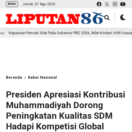
Jumat, 07 Agu 2026
MENU
n Pencak Silat Piala Gubernur PBD 2026, Atlet Kodam XVIII Kasuari Torehkan P
Beranda
Kabar Nasional
Presiden Apresiasi Kontribusi
Muhammadiyah Dorong
Peningkatan Kualitas SDM
Hadapi Kompetisi Global