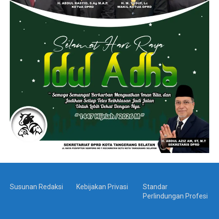
Susunan Redaksi
Kebijakan Privasi
Standar
Perlindungan Profesi