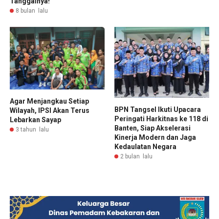
Tanggalnya!
8 bulan lalu
Agar Menjangkau Setiap
BPN Tangsel Ikuti Upacara
Wilayah, IPSI Akan Terus
Peringati Harkitnas ke 118 di
Lebarkan Sayap
Banten, Siap Akselerasi
3 tahun lalu
Kinerja Modern dan Jaga
Kedaulatan Negara
2 bulan lalu