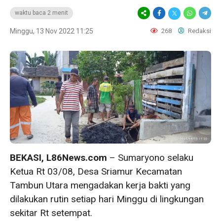
waktu baca 2 menit
Minggu, 13 Nov 2022 11:25
268
Redaksi
BEKASI, L86News.com
– Sumaryono selaku
Ketua Rt 03/08, Desa Sriamur Kecamatan
Tambun Utara mengadakan kerja bakti yang
dilakukan rutin setiap hari Minggu di lingkungan
sekitar Rt setempat.