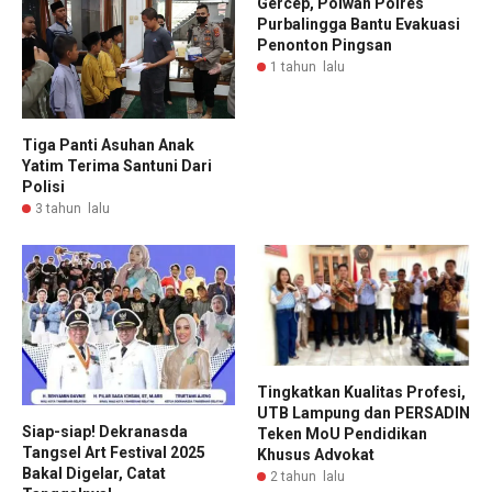
Gercep, Polwan Polres
Purbalingga Bantu Evakuasi
Penonton Pingsan
1 tahun lalu
Tiga Panti Asuhan Anak
Yatim Terima Santuni Dari
Polisi
3 tahun lalu
Tingkatkan Kualitas Profesi,
UTB Lampung dan PERSADIN
Siap-siap! Dekranasda
Teken MoU Pendidikan
Tangsel Art Festival 2025
Khusus Advokat
Bakal Digelar, Catat
2 tahun lalu