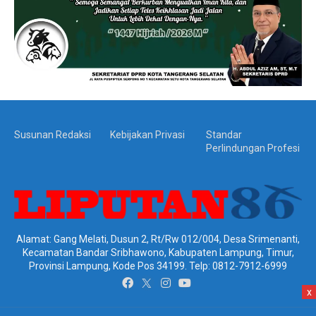
Susunan Redaksi
Kebijakan Privasi
Standar
Perlindungan Profesi
Alamat: Gang Melati, Dusun 2, Rt/Rw 012/004, Desa Srimenanti,
Kecamatan Bandar Sribhawono, Kabupaten Lampung, Timur,
Provinsi Lampung, Kode Pos 34199. Telp: 0812-7912-6999
x