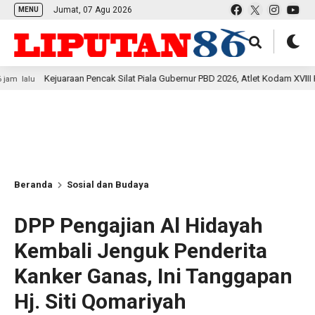
Jumat, 07 Agu 2026
MENU
juaraan Pencak Silat Piala Gubernur PBD 2026, Atlet Kodam XVIII Kasuari Tore
Beranda
Sosial dan Budaya
DPP Pengajian Al Hidayah
Kembali Jenguk Penderita
Kanker Ganas, Ini Tanggapan
Hj. Siti Qomariyah