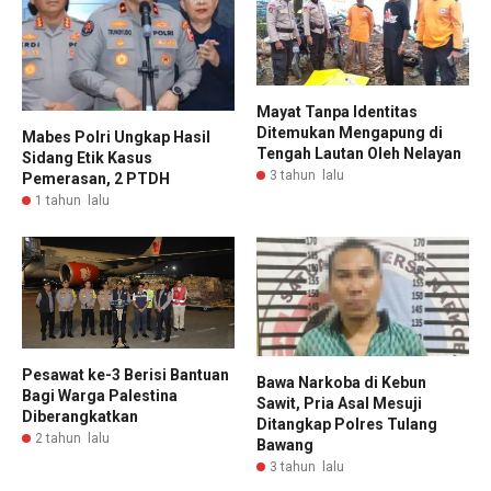
Mayat Tanpa Identitas
Ditemukan Mengapung di
Mabes Polri Ungkap Hasil
Tengah Lautan Oleh Nelayan
Sidang Etik Kasus
3 tahun lalu
Pemerasan, 2 PTDH
1 tahun lalu
Pesawat ke-3 Berisi Bantuan
Bawa Narkoba di Kebun
Bagi Warga Palestina
Sawit, Pria Asal Mesuji
Diberangkatkan
Ditangkap Polres Tulang
2 tahun lalu
Bawang
3 tahun lalu