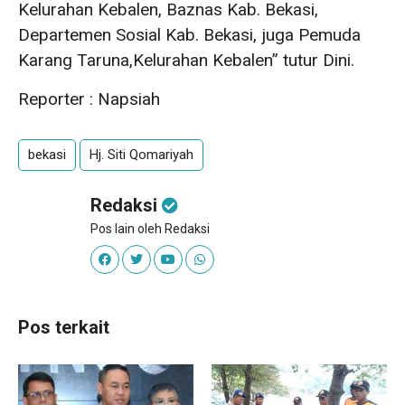
Kelurahan Kebalen, Baznas Kab. Bekasi,
Departemen Sosial Kab. Bekasi, juga Pemuda
Karang Taruna,Kelurahan Kebalen” tutur Dini.
Reporter : Napsiah
bekasi
Hj. Siti Qomariyah
Redaksi
Pos lain oleh Redaksi
Pos terkait