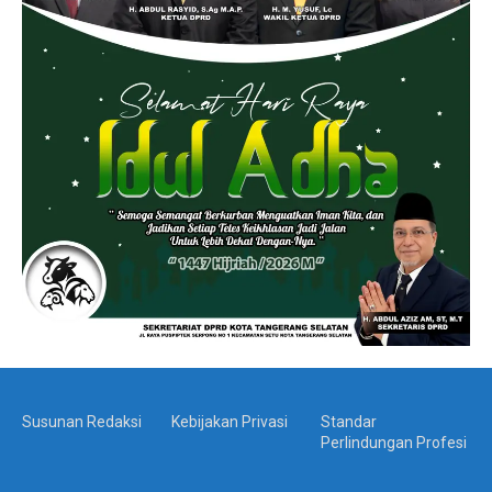
Susunan Redaksi
Kebijakan Privasi
Standar
Perlindungan Profesi