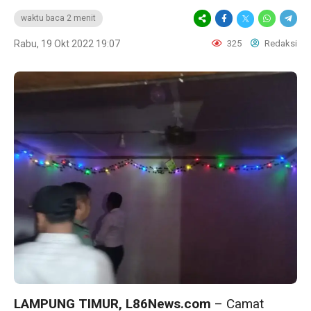
waktu baca 2 menit
Rabu, 19 Okt 2022 19:07
325
Redaksi
LAMPUNG TIMUR, L86News.com
– Camat