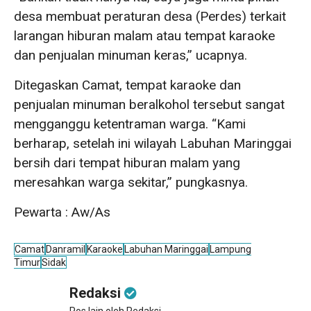
desa membuat peraturan desa (Perdes) terkait
larangan hiburan malam atau tempat karaoke
dan penjualan minuman keras,” ucapnya.
Ditegaskan Camat, tempat karaoke dan
penjualan minuman beralkohol tersebut sangat
mengganggu ketentraman warga. “Kami
berharap, setelah ini wilayah Labuhan Maringgai
bersih dari tempat hiburan malam yang
meresahkan warga sekitar,” pungkasnya.
Pewarta : Aw/As
Camat
Danramil
Karaoke
Labuhan Maringgai
Lampung
Timur
Sidak
Redaksi