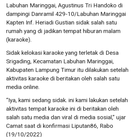
Labuhan Maringgai, Agustinus Tri Handoko di
dampingi Danramil 429-10/Labuhan Maringgai
Kapten Inf. Heriadi Gustian sidak salah satu
rumah yang di jadikan tempat hiburan malam
(karaoke).
Sidak kelokasi karaoke yang terletak di Desa
Srigading, Kecamatan Labuhan Maringgai,
Kabupaten Lampung Timur itu dilakukan setelah
aktivitas karaoke di beritakan oleh salah satu
media online.
“Iya, kami sedang sidak. ini kami lakukan setelah
aktivitas tempat karaoke ini di beritakan oleh
salah satu media dan viral di media sosial,” ujar
Camat saat di konfirmasi Liputan86, Rabo
(19/10/2022)