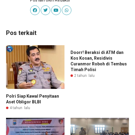
Pos lain oleh Redaksi
Pos terkait
Doorr! Beraksi di ATM dan
Kos Kosan, Residivis
Curanmor Roboh di Tembus
Timah Polisi
2 tahun lalu
Polri Siap Kawal Penyitaan
Aset Obligor BLBI
4 tahun lalu