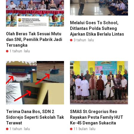
Melalui Goes To School,
Ditlantas Polda Sulteng
Olah Beras Tak Sesuai Mutu
Ajarkan Etika Berlalu Lintas
dan SNI, Pemilik Pabrik Jadi
3 tahun lalu
Tersangka
1 tahun lalu
Terima Dana Bos, SDN 2
SMAS St.Gregorius Reo
Sidorejo Seperti Sekolah Tak
Rayakan Pesta Family HUT
Terawat
Ke-45 Dengan Sukacita
1 tahun lalu
11 bulan lalu