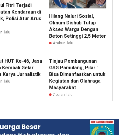
ul Fitri Terjadi
atan Kendaraan di
Hilang Naluri Sosial,
, Polisi Atur Arus
Oknum Dishub Tutup
Akses Warga Dengan
n lalu
Beton Setinggi 2,5 Meter
4 tahun lalu
t HUT Ke-46, Jasa
Tinjau Pembangunan
 Kembali Gelar
GSG Pamulang, Pilar :
 Karya Jurnalistik
Bisa Dimanfaatkan untuk
Kegiatan dan Olahraga
n lalu
Masyarakat
7 bulan lalu