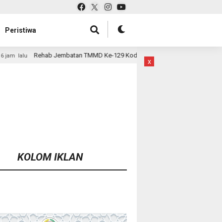
Peristiwa
 TMMD Ke-129 Kodim 1807/Sorsel Hampir Rampung, Perkuat Akses dan Ting
x
KOLOM IKLAN