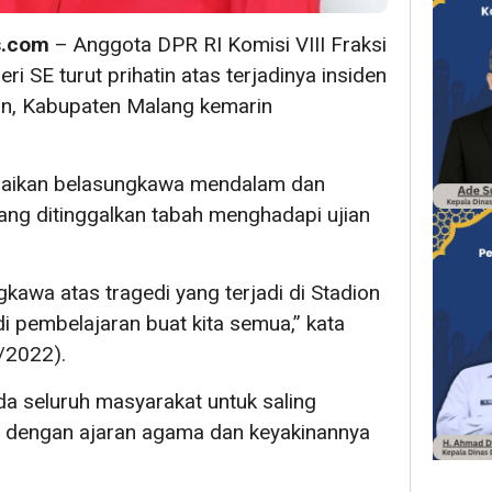
s.com
– Anggota DPR RI Komisi VIII Fraksi
i SE turut prihatin atas terjadinya insiden
han, Kabupaten Malang kemarin
aikan belasungkawa mendalam dan
ng ditinggalkan tabah menghadapi ujian
gkawa atas tragedi yang terjadi di Stadion
i pembelajaran buat kita semua,” kata
/2022).
 seluruh masyarakat untuk saling
i dengan ajaran agama dan keyakinannya