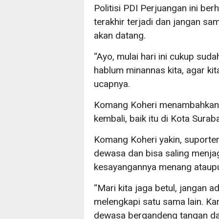
Politisi PDI Perjuangan ini be
terakhir terjadi dan jangan s
akan datang.
“Ayo, mulai hari ini cukup sudah
hablum minannas kita, agar kita
ucapnya.
Komang Koheri menambahkan, j
kembali, baik itu di Kota Sura
Komang Koheri yakin, suporte
dewasa dan bisa saling menjag
kesayangannya menang ataupu
“Mari kita jaga betul, jangan a
melengkapi satu sama lain. Kare
dewasa bergandeng tangan dan