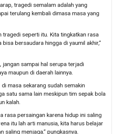
rharap, tragedi semalam adalah yang
ampai terulang kembali dimasa masa yang
 tragedi seperti itu. Kita tingkatkan rasa
 bisa bersaudara hingga di yaumil akhir,”
angan sampai hal serupa terjadi
baya maupun di daerah lainnya.
r di masa sekarang sudah semakin
a satu sama lain meskipun tim sepak bola
n kalah.
da rasa persaingan karena hidup ini saling
na itu lah arti manusia, kita harus belajar
 saling menjaga.” pungkasnya.