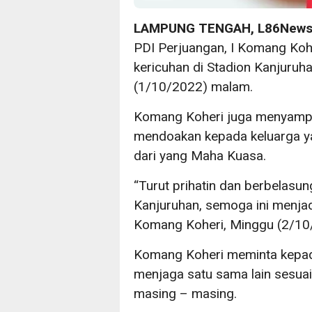
LAMPUNG TENGAH, L86New
PDI Perjuangan, I Komang Koher
kericuhan di Stadion Kanjuru
(1/10/2022) malam.
Komang Koheri juga menyamp
mendoakan kepada keluarga ya
dari yang Maha Kuasa.
“Turut prihatin dan berbelasun
Kanjuruhan, semoga ini menjad
Komang Koheri, Minggu (2/10
Komang Koheri meminta kepada
menjaga satu sama lain sesua
masing – masing.