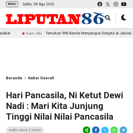
Sabtu, 08 Agu 2026
MENU
Temukan 996 Benda Menyerupai Senjata di Jaksel, Polda Metro 
3 jam lalu
Beranda
Kabar Daerah
Hari Pancasila, Ni Ketut Dewi
Nadi : Mari Kita Junjung
Tinggi Nilai Nilai Pancasila
waktu baca 2 menit