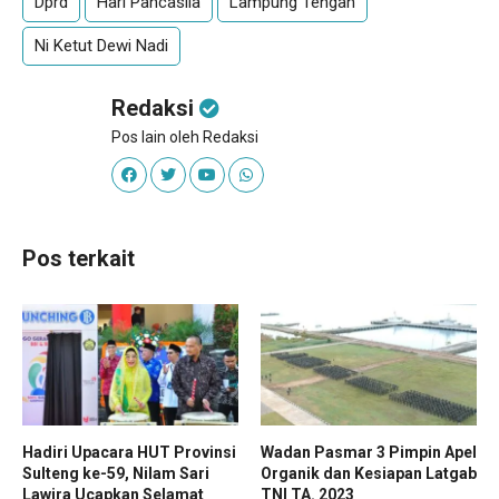
Dprd
Hari Pancasila
Lampung Tengah
Ni Ketut Dewi Nadi
Redaksi
Pos lain oleh Redaksi
Pos terkait
Hadiri Upacara HUT Provinsi
Wadan Pasmar 3 Pimpin Apel
Sulteng ke-59, Nilam Sari
Organik dan Kesiapan Latgab
Lawira Ucapkan Selamat
TNI TA. 2023