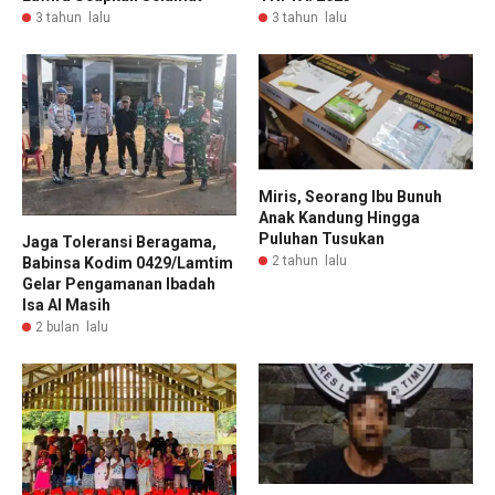
3 tahun lalu
3 tahun lalu
Miris, Seorang Ibu Bunuh
Anak Kandung Hingga
Puluhan Tusukan
Jaga Toleransi Beragama,
2 tahun lalu
Babinsa Kodim 0429/Lamtim
Gelar Pengamanan Ibadah
Isa Al Masih
2 bulan lalu