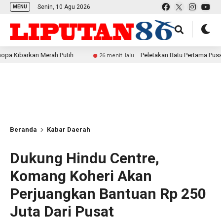
Senin, 10 Agu 2026
MENU
an Merah Putih
Peletakan Batu Pertama Pusat Pelatiha
26 menit lalu
Beranda
Kabar Daerah
Dukung Hindu Centre,
Komang Koheri Akan
Perjuangkan Bantuan Rp 250
Juta Dari Pusat