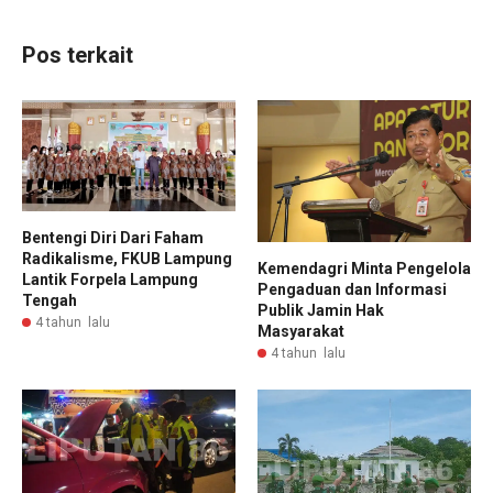
Pos terkait
Bentengi Diri Dari Faham
Radikalisme, FKUB Lampung
Kemendagri Minta Pengelola
Lantik Forpela Lampung
Pengaduan dan Informasi
Tengah
Publik Jamin Hak
4 tahun lalu
Masyarakat
4 tahun lalu