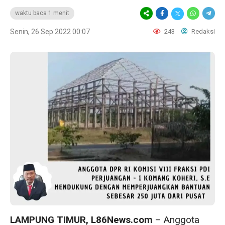
waktu baca 1 menit
Senin, 26 Sep 2022 00:07
243
Redaksi
LAMPUNG TIMUR, L86News.com
– Anggota