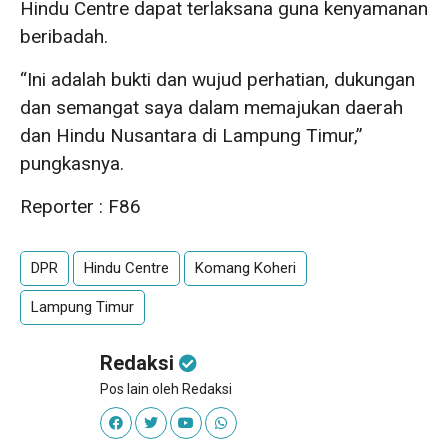
Hindu Centre dapat terlaksana guna kenyamanan
beribadah.
“Ini adalah bukti dan wujud perhatian, dukungan
dan semangat saya dalam memajukan daerah
dan Hindu Nusantara di Lampung Timur,”
pungkasnya.
Reporter : F86
DPR
Hindu Centre
Komang Koheri
Lampung Timur
Redaksi
Pos lain oleh Redaksi