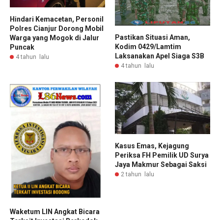
Hindari Kemacetan, Personil
Polres Cianjur Dorong Mobil
Pastikan Situasi Aman,
Warga yang Mogok di Jalur
Kodim 0429/Lamtim
Puncak
Laksanakan Apel Siaga S3B
4 tahun lalu
4 tahun lalu
Kasus Emas, Kejagung
Periksa FH Pemilik UD Surya
Jaya Makmur Sebagai Saksi
2 tahun lalu
Waketum LIN Angkat Bicara