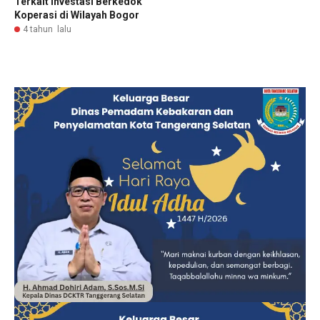
Terkait Investasi Berkedok
Koperasi di Wilayah Bogor
4 tahun lalu