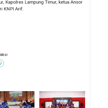
, Kapolres Lampung Timur, ketua Ansor
 KNPI Arif.
daksi