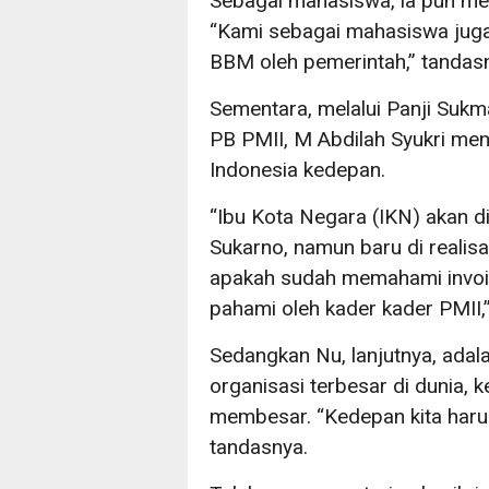
Sebagai mahasiswa, ia pun me
“Kami sebagai mahasiswa juga
BBM oleh pemerintah,” tandas
Sementara, melalui Panji Suk
PB PMII, M Abdilah Syukri meng
Indonesia kedepan.
“Ibu Kota Negara (IKN) akan di
Sukarno, namun baru di realis
apakah sudah memahami invoice
pahami oleh kader kader PMII,”
Sedangkan Nu, lanjutnya, adala
organisasi terbesar di dunia,
membesar. “Kedepan kita haru
tandasnya.