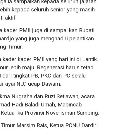
uga ia sampaikan kepada seluruh jajaran
lebih kepada seluruh senior yang masih
 aktif.
 kader PMII juga di sampai kan Bupati
djo yang juga menghadiri pelantikan
ng Timur.
kader kader PMII yang hari ini di Lantik.
 lebih maju. Regenerasi harus tetap
dari tingkat PB, PKC dan PC selalu
ai kiyai NU,” ucap Dawam.
Sukma Nugraha dan Ruzi Setiawan, acara
hmad Hadi Baladi Umah, Mabincab
 Ketua Ika Provinsi Noverisman Sumbing.
 Timur Marsim Rais, Ketua PCNU Dardiri