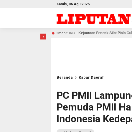
Kamis, 06 Agu 2026
Kejuaraan Pencak Silat Piala Gubernur PBD 2026, Atlet Kod
9 menit lalu
x
Beranda
Kabar Daerah
PC PMII Lampung
Pemuda PMII Hari
Indonesia Kedep