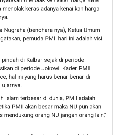
nyatakan menolak ke naikan harga BBM.
 menolak keras adanya kenai kan harga
nya.
ma Nugraha (bendhara nya), Ketua Umum
atakan, pemuda PMII hari ini adalah visi
 pindah di Kalbar sejak di periode
asikan di periode Jokowi. Kader PMII
, hal ini yang harus benar benar di
 ujarnya.
h Islam terbesar di dunia, PMII adalah
 ketika PMII akan besar maka NU pun akan
s mendukung orang NU jangan orang lain,”