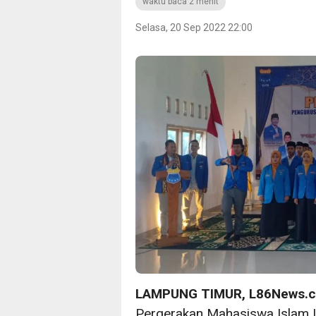
waktu baca 2 menit
Selasa, 20 Sep 2022 22:00
LAMPUNG TIMUR, L86News.
Pergerakan Mahasiswa Islam I