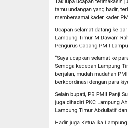
Tak lupa ucapan terimakasih j
tamu undangan yang hadir, ter
membersamai kader kader PMII
Ucapan selamat datang ke para
Lampung Timur M Dawam Rahar
Pengurus Cabang PMII Lampu
“Saya ucapkan selamat ke para 
Semoga kedepan Lampung Timur
berjalan, mudah mudahan PMII 
berkoordinasi dengan para kiy
Selain bupati, PB PMII Panji 
juga dihadiri PKC Lampung A
Lampung Timur Abdullatif dan
Hadir juga Ketua Ika Lampung