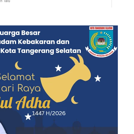
n lalu