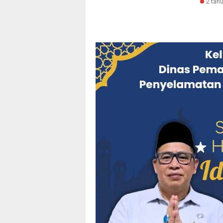
2 tahu