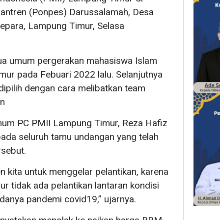
santren (Ponpes) Darussalamah, Desa
epara, Lampung Timur, Selasa
ketua umum pergerakan mahasiswa Islam
ur pada Febuari 2022 lalu. Selanjutnya
ipilih dengan cara melibatkan team
an
um PC PMII Lampung Timur, Reza Hafiz
ada seluruh tamu undangan yang telah
rsebut.
n kita untuk menggelar pelantikan, karena
 tidak ada pelantikan lantaran kondisi
danya pandemi covid19,” ujarnya.