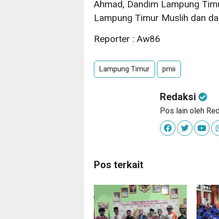
Ahmad, Dandim Lampung Timur
Lampung Timur Muslih dan dari
Reporter : Aw86
Lampung Timur
pmii
Redaksi
Pos lain oleh Re
Pos terkait