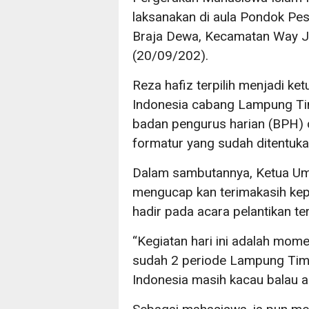
laksanakan di aula Pondok Pe
Braja Dewa, Kecamatan Way J
(20/09/202).
Reza hafiz terpilih menjadi 
Indonesia cabang Lampung Tim
badan pengurus harian (BPH) d
formatur yang sudah ditentuk
Dalam sambutannya, Ketua Um
mengucap kan terimakasih kep
hadir pada acara pelantikan te
“Kegiatan hari ini adalah mome
sudah 2 periode Lampung Timur
Indonesia masih kacau balau a