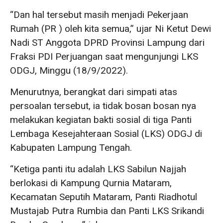
“Dan hal tersebut masih menjadi Pekerjaan
Rumah (PR ) oleh kita semua,” ujar Ni Ketut Dewi
Nadi ST Anggota DPRD Provinsi Lampung dari
Fraksi PDI Perjuangan saat mengunjungi LKS
ODGJ, Minggu (18/9/2022).
Menurutnya, berangkat dari simpati atas
persoalan tersebut, ia tidak bosan bosan nya
melakukan kegiatan bakti sosial di tiga Panti
Lembaga Kesejahteraan Sosial (LKS) ODGJ di
Kabupaten Lampung Tengah.
“Ketiga panti itu adalah LKS Sabilun Najjah
berlokasi di Kampung Qurnia Mataram,
Kecamatan Seputih Mataram, Panti Riadhotul
Mustajab Putra Rumbia dan Panti LKS Srikandi