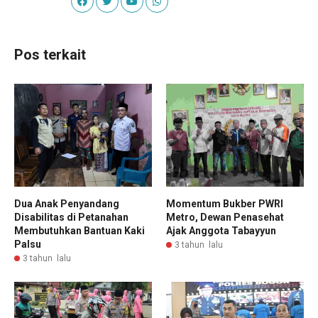
Pos terkait
Dua Anak Penyandang
Momentum Bukber PWRI
Disabilitas di Petanahan
Metro, Dewan Penasehat
Membutuhkan Bantuan Kaki
Ajak Anggota Tabayyun
Palsu
3 tahun lalu
3 tahun lalu