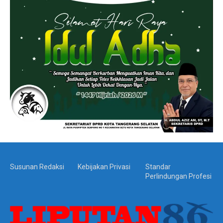
Susunan Redaksi
Kebijakan Privasi
Standar
Perlindungan Profesi