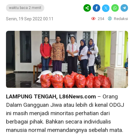
waktu baca 2 menit
Senin, 19 Sep 2022 00:11
254
Redaksi
LAMPUNG TENGAH, L86News.com
– Orang
Dalam Gangguan Jiwa atau lebih di kenal ODGJ
ini masih menjadi minoritas perhatian dari
berbagai pihak. Bahkan secara individualis
manusia normal memandangnya sebelah mata.