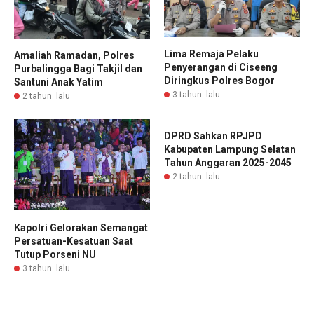
Lima Remaja Pelaku
Amaliah Ramadan, Polres
Penyerangan di Ciseeng
Purbalingga Bagi Takjil dan
Diringkus Polres Bogor
Santuni Anak Yatim
3 tahun lalu
2 tahun lalu
DPRD Sahkan RPJPD
Kabupaten Lampung Selatan
Tahun Anggaran 2025-2045
2 tahun lalu
Kapolri Gelorakan Semangat
Persatuan-Kesatuan Saat
Tutup Porseni NU
3 tahun lalu