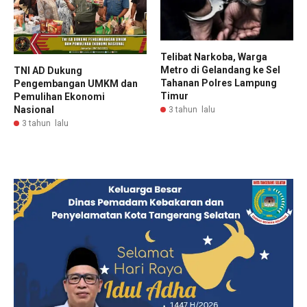
Telibat Narkoba, Warga
Metro di Gelandang ke Sel
TNI AD Dukung
Tahanan Polres Lampung
Pengembangan UMKM dan
Timur
Pemulihan Ekonomi
Nasional
3 tahun lalu
3 tahun lalu