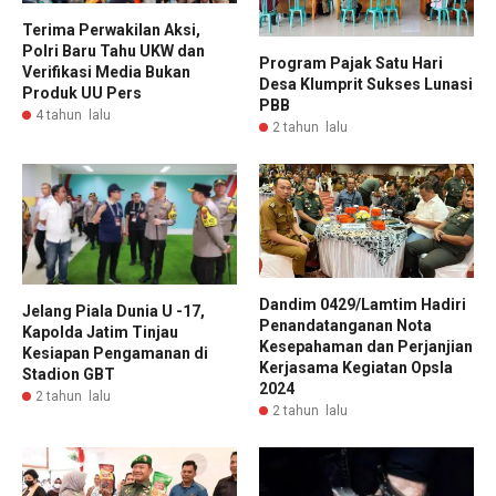
Terima Perwakilan Aksi,
Polri Baru Tahu UKW dan
Program Pajak Satu Hari
Verifikasi Media Bukan
Desa Klumprit Sukses Lunasi
Produk UU Pers
PBB
4 tahun lalu
2 tahun lalu
Dandim 0429/Lamtim Hadiri
Jelang Piala Dunia U -17,
Penandatanganan Nota
Kapolda Jatim Tinjau
Kesepahaman dan Perjanjian
Kesiapan Pengamanan di
Kerjasama Kegiatan Opsla
Stadion GBT
2024
2 tahun lalu
2 tahun lalu