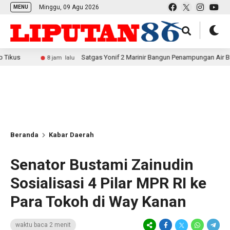
Minggu, 09 Agu 2026
MENU
Satgas Yonif 2 Marinir Bangun Penampungan Air Bersama Masy
8 jam lalu
Beranda
Kabar Daerah
Senator Bustami Zainudin
Sosialisasi 4 Pilar MPR RI ke
Para Tokoh di Way Kanan
waktu baca 2 menit