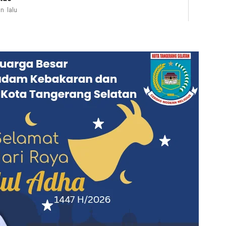
n lalu