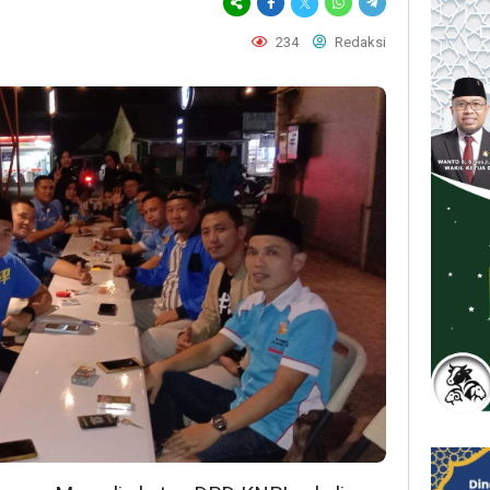
234
Redaksi