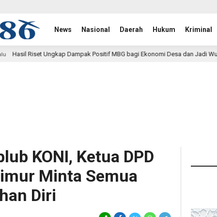
News
Nasional
Daerah
Hukum
Kriminal
pak Positif MBG bagi Ekonomi Desa dan Jadi Wujud Nyata Pasal 33 UUD 194
lub KONI, Ketua DPD
imur Minta Semua
han Diri