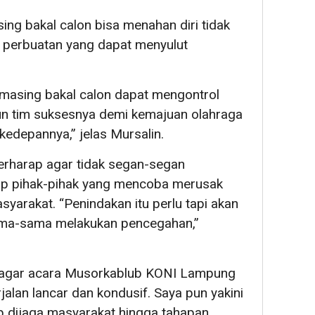
ng bakal calon bisa menahan diri tidak
u perbuatan yang dapat menyulut
-masing bakal calon dapat mengontrol
un tim suksesnya demi kemajuan olahraga
kedepannya,” jelas Mursalin.
erharap agar tidak segan-segan
ap pihak-pihak yang mencoba merusak
yarakat. “Penindakan itu perlu tapi akan
a sama-sama melakukan pencegahan,”
a agar acara Musorkablub KONI Lampung
jalan lancar dan kondusif. Saya pun yakini
ap dijaga masyarakat hingga tahapan