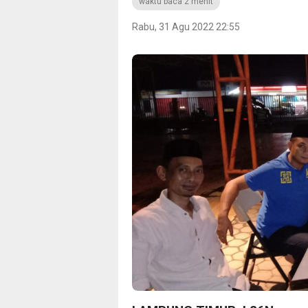
waktu baca 2 menit
Rabu, 31 Agu 2022 22:55