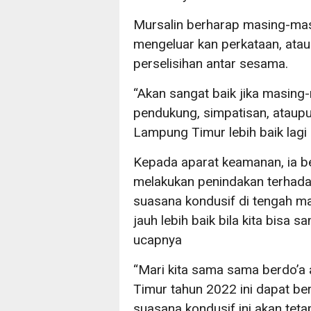
Mursalin berharap masing-masi
mengeluar kan perkataan, ata
perselisihan antar sesama.
“Akan sangat baik jika masing
pendukung, simpatisan, ataup
Lampung Timur lebih baik lagi 
Kepada aparat keamanan, ia b
melakukan penindakan terhad
suasana kondusif di tengah mas
jauh lebih baik bila kita bis
ucapnya
“Mari kita sama sama berdo’
Timur tahun 2022 ini dapat ber
suasana kondusif ini akan tet