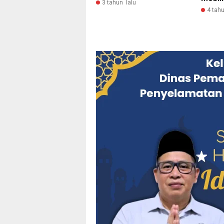
3 tahun lalu
4 tahu