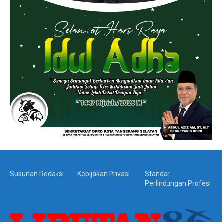
Susunan Redaksi
Kebijakan Privasi
Standar
Perlindungan Profesi