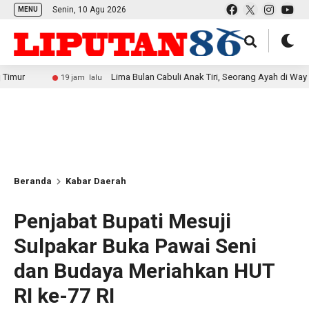
Senin, 10 Agu 2026
MENU
Lima Bulan Cabuli Anak Tiri, Seorang Ayah di Way Kanan Diaman
19 jam lalu
Beranda
Kabar Daerah
Penjabat Bupati Mesuji
Sulpakar Buka Pawai Seni
dan Budaya Meriahkan HUT
RI ke-77 RI