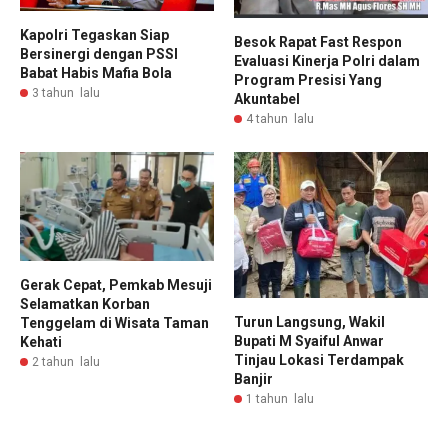
Kapolri Tegaskan Siap
Besok Rapat Fast Respon
Bersinergi dengan PSSI
Evaluasi Kinerja Polri dalam
Babat Habis Mafia Bola
Program Presisi Yang
3 tahun lalu
Akuntabel
4 tahun lalu
Gerak Cepat, Pemkab Mesuji
Selamatkan Korban
Turun Langsung, Wakil
Tenggelam di Wisata Taman
Bupati M Syaiful Anwar
Kehati
Tinjau Lokasi Terdampak
2 tahun lalu
Banjir
1 tahun lalu