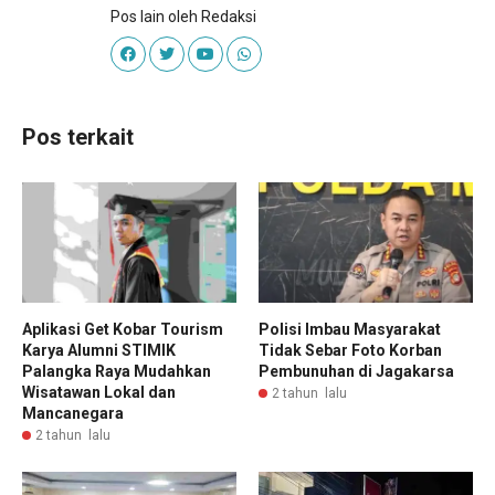
Pos lain oleh Redaksi
Pos terkait
Aplikasi Get Kobar Tourism
Polisi Imbau Masyarakat
Karya Alumni STIMIK
Tidak Sebar Foto Korban
Palangka Raya Mudahkan
Pembunuhan di Jagakarsa
Wisatawan Lokal dan
2 tahun lalu
Mancanegara
2 tahun lalu