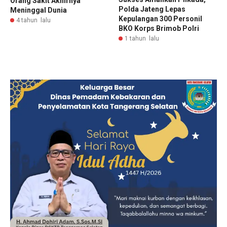
Orang Sakit Akhirnya
Polda Jateng Lepas
Meninggal Dunia
Kepulangan 300 Personil
4 tahun lalu
BKO Korps Brimob Polri
1 tahun lalu