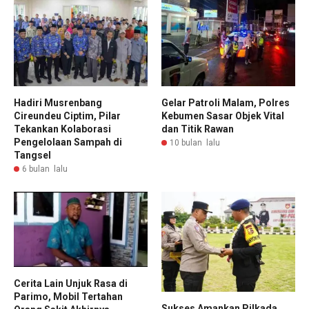
Hadiri Musrenbang
Gelar Patroli Malam, Polres
Cireundeu Ciptim, Pilar
Kebumen Sasar Objek Vital
Tekankan Kolaborasi
dan Titik Rawan
Pengelolaan Sampah di
10 bulan lalu
Tangsel
6 bulan lalu
Cerita Lain Unjuk Rasa di
Parimo, Mobil Tertahan
Sukses Amankan Pilkada,