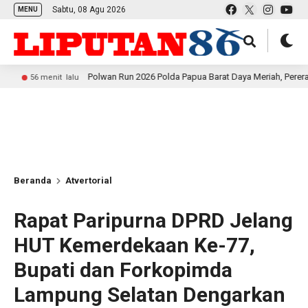
Sabtu, 08 Agu 2026
MENU
Polwan Run 2026 Polda Papua Barat Daya Meriah, Pererat Kebersamaa
it lalu
Beranda
Atvertorial
Rapat Paripurna DPRD Jelang
HUT Kemerdekaan Ke-77,
Bupati dan Forkopimda
Lampung Selatan Dengarkan