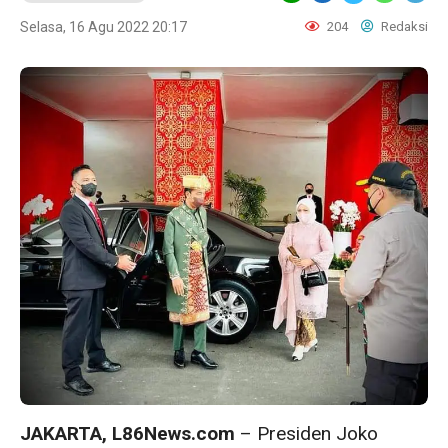
Selasa, 16 Agu 2022 20:17
204
Redaksi
JAKARTA, L86News.com
– Presiden Joko