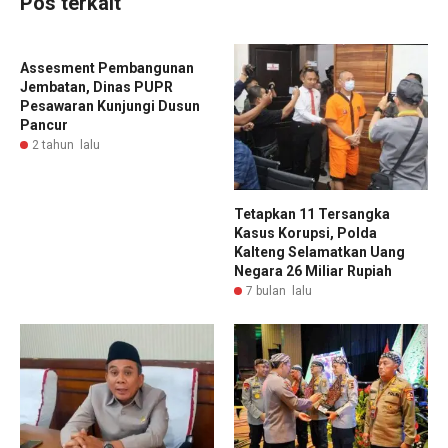
Pos terkait
Assesment Pembangunan
Jembatan, Dinas PUPR
Pesawaran Kunjungi Dusun
Pancur
2 tahun lalu
Tetapkan 11 Tersangka
Kasus Korupsi, Polda
Kalteng Selamatkan Uang
Negara 26 Miliar Rupiah
7 bulan lalu