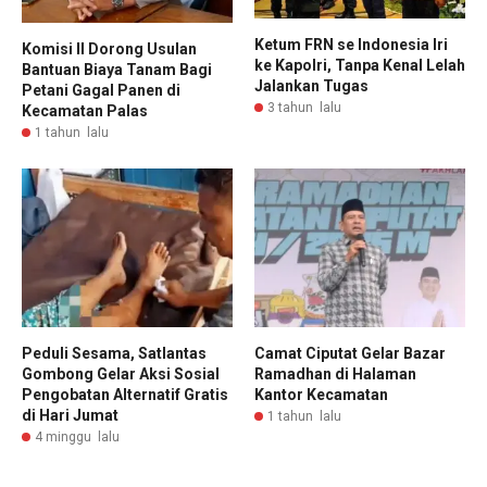
Ketum FRN se Indonesia Iri
Komisi II Dorong Usulan
ke Kapolri, Tanpa Kenal Lelah
Bantuan Biaya Tanam Bagi
Jalankan Tugas
Petani Gagal Panen di
3 tahun lalu
Kecamatan Palas
1 tahun lalu
Peduli Sesama, Satlantas
Camat Ciputat Gelar Bazar
Gombong Gelar Aksi Sosial
Ramadhan di Halaman
Pengobatan Alternatif Gratis
Kantor Kecamatan
di Hari Jumat
1 tahun lalu
4 minggu lalu