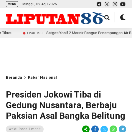
Minggu, 09 Agu 2026
MENU
Satgas Yonif 2 Marinir Bangun Penampungan Air Bersama Masy
1 hari lalu
Beranda
Kabar Nasional
Presiden Jokowi Tiba di
Gedung Nusantara, Berbaju
Paksian Asal Bangka Belitung
waktu baca 1 menit