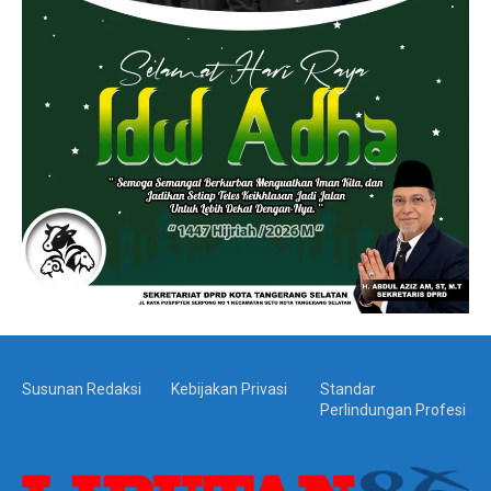
Susunan Redaksi
Kebijakan Privasi
Standar
Perlindungan Profesi