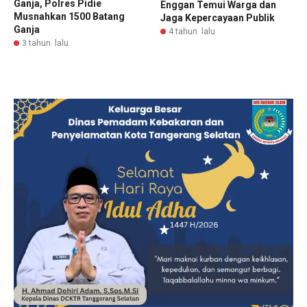
Ganja, Polres Pidie
Enggan Temui Warga dan
Musnahkan 1500 Batang
Jaga Kepercayaan Publik
Ganja
4 tahun lalu
3 tahun lalu