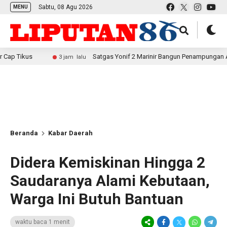
Sabtu, 08 Agu 2026
MENU
s
Satgas Yonif 2 Marinir Bangun Penampungan Air Bersama
3 jam lalu
Beranda
Kabar Daerah
Didera Kemiskinan Hingga 2
Saudaranya Alami Kebutaan,
Warga Ini Butuh Bantuan
waktu baca 1 menit