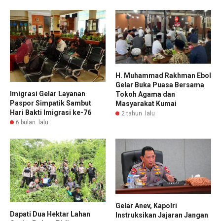
H. Muhammad Rakhman Ebol
Gelar Buka Puasa Bersama
Imigrasi Gelar Layanan
Tokoh Agama dan
Paspor Simpatik Sambut
Masyarakat Kumai
Hari Bakti Imigrasi ke-76
2 tahun lalu
6 bulan lalu
Gelar Anev, Kapolri
Dapati Dua Hektar Lahan
Instruksikan Jajaran Jangan