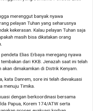
hingga merenggut banyak nyawa
orang pelayan Tuhan yang seharusnya
tindak kekerasan. Kalau pelayan Tuhan saja
 apakah masih bisa dikatakan orang
.
pendeta Elias Erbaya meregang nyawa
tembakan dari KKB. Jenazah saat ini telah
an akan dimakamkan di Distrik Kenyam.
, kata Danrem, sore ini telah dievakuasi
a menuju Timika.
kuasi dengan berkoordinasi bersama
lda Papua, Korem 174/ATW serta
sanakan proses evakuasi korban