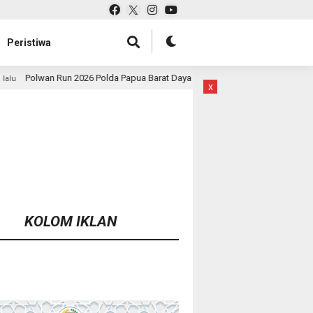
Peristiwa
 Polda Papua Barat Daya Meriah, Pererat Kebersamaan Polri dan Masyarakat
x
KOLOM IKLAN