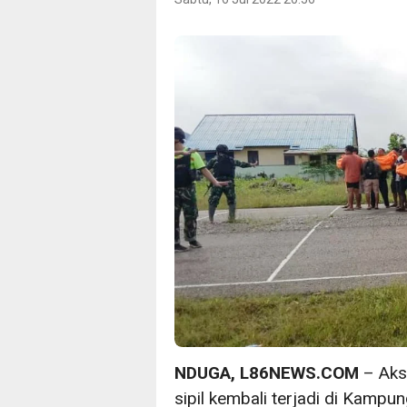
NDUGA, L86NEWS.COM
– Aks
sipil kembali terjadi di Kampu