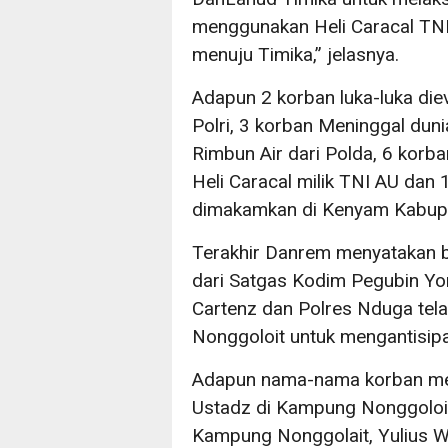
menggunakan Heli Caracal TNI A
menuju Timika,” jelasnya.
Adapun 2 korban luka-luka di
Polri, 3 korban Meninggal du
Rimbun Air dari Polda, 6 kor
Heli Caracal milik TNI AU dan 
dimakamkan di Kenyam Kabup
Terakhir Danrem menyatakan ba
dari Satgas Kodim Pegubin Yo
Cartenz dan Polres Nduga tel
Nonggoloit untuk mengantisipas
Adapun nama-nama korban men
Ustadz di Kampung Nonggoloit,
Kampung Nonggolait, Yulius Wa