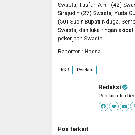
Swasta, Taufah Amir (42) Swas
Sirajudin (27) Swasta, Yuda 
(50) Supir Bupati Nduga. Seme
Swasta, dan luka ringan akibat
pekerjaan Swasta.
Reporter : Hasna
KKB
Pendeta
Redaksi
Pos lain oleh Re
Pos terkait