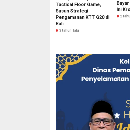
Bayar
Tactical Floor Game,
Ini Kr
Susun Strategi
2 tahu
Pengamanan KTT G20 di
Bali
3 tahun lalu