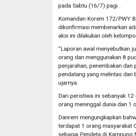
pada Sabtu (16/7) pagi.
Komandan Korem 172/PWY Brig
dikonfirmasi membenarkan ada
aksi ini dilakukan oleh kelom
“Laporan awal menyebutkan ju
orang dan menggunakan 8 pucu
penjarahan, penembakan dan 
pendatang yang melintas dan b
ujarnya.
Dari peristiwa ini sebanyak 12
orang meninggal dunia dan 1 or
Danrem mengungkapkan bahwa 
terdapat 1 orang masyarakat O
sebagai Pendeta di Kampung N