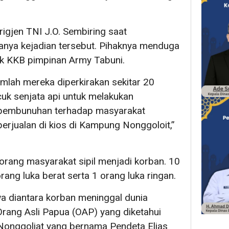
jen TNI J.O. Sembiring saat
nya kejadian tersebut. Pihaknya menduga
pok KKB pimpinan Army Tabuni.
mlah mereka diperkirakan sekitar 20
k senjata api untuk melakukan
pembunuhan terhadap masyarakat
erjualan di kios di Kampung Nonggoloit,”
 orang masyarakat sipil menjadi korban. 10
ang luka berat serta 1 orang luka ringan.
diantara korban meninggal dunia
rang Asli Papua (OAP) yang diketahui
onggoliat yang bernama Pendeta Elias