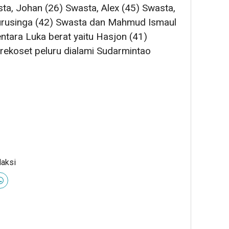
ta, Johan (26) Swasta, Alex (45) Swasta,
Gurusinga (42) Swasta dan Mahmud Ismaul
ntara Luka berat yaitu Hasjon (41)
 rekoset peluru dialami Sudarmintao
daksi