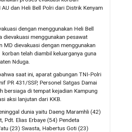
U dan Heli Bell Polri dari Distrik Kenyam
evakuasi dengan menggunakan Heli Bell
nia dievakuasi menggunakan pesawat
ban MD dievakuasi dengan menggunakan
1 korban telah diambil keluarganya guna
aten Nduga.
hwa saat ini, aparat gabungan TNI-Polri
nif PR 431/SSP, Personel Satgas Damai
ah bersiaga di tempat kejadian Kampung
i aksi lanjutan dari KKB.
inggal dunia yaitu Daeng Maramhli (42)
 Pdt. Elias Erbaye (54) Pendeta
tu (23) Swasta, Habertus Goti (23)