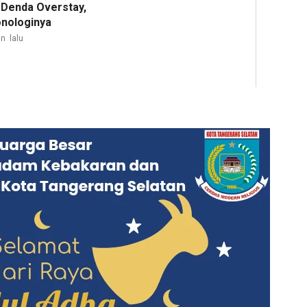
 Denda Overstay,
onologinya
n lalu