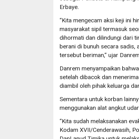
Erbaye.
“Kita mengecam aksi keji ini 
masyarakat sipil termasuk se
dihormati dan dilindungi dari 
berani di bunuh secara sadis,
tersebut beriman,” ujar Danrem
Danrem menyampaikan bahwa 
setelah dibacok dan menerima 
diambil oleh pihak keluarga d
Sementara untuk korban lainnya
menggunakan alat angkut udar
“Kita sudah melaksanakan eva
Kodam XVII/Cenderawasih, Po
DanLanud Timika untuk melak