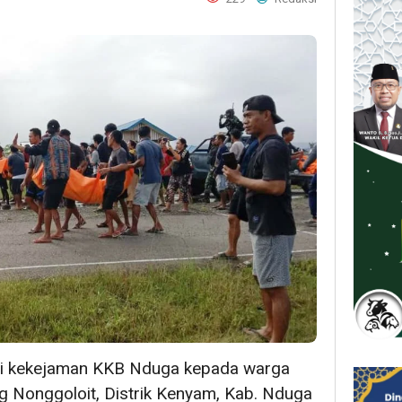
i kekejaman KKB Nduga kepada warga
ng Nonggoloit, Distrik Kenyam, Kab. Nduga