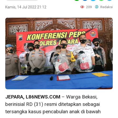
Kamis, 14 Jul 2022 21:12
209
Redaksi
JEPARA, L86NEWS.COM
– Warga Bekasi,
berinisial RD (31) resmi ditetapkan sebagai
tersangka kasus pencabulan anak di bawah