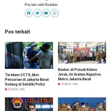
Pos lain oleh Redaksi
Pos terkait
Kunker di Polsek Kebon
Jeruk, Ini Arahan Kapolres
Terekam CCTV, Aksi
Metro Jakarta Barat
Pencurian di Jakarta Barat
4 tahun lalu
Sedang di Selidiki Polisi
4 tahun lalu