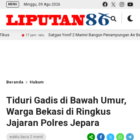
Minggu, 09 Agu 2026
MENU
Satgas Yonif 2 Marinir Bangun Penampungan Air Bersama Masy
17 jam lalu
Beranda
Hukum
Tiduri Gadis di Bawah Umur,
Warga Bekasi di Ringkus
Jajaran Polres Jepara
waktu baca 2 menit