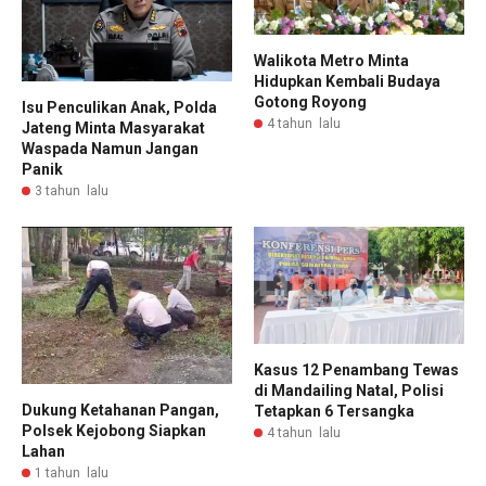
Walikota Metro Minta
Hidupkan Kembali Budaya
Gotong Royong
Isu Penculikan Anak, Polda
4 tahun lalu
Jateng Minta Masyarakat
Waspada Namun Jangan
Panik
3 tahun lalu
Kasus 12 Penambang Tewas
di Mandailing Natal, Polisi
Dukung Ketahanan Pangan,
Tetapkan 6 Tersangka
Polsek Kejobong Siapkan
4 tahun lalu
Lahan
1 tahun lalu