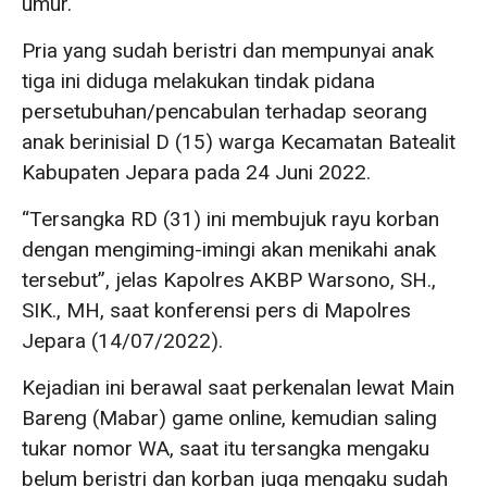
umur.
Pria yang sudah beristri dan mempunyai anak
tiga ini diduga melakukan tindak pidana
persetubuhan/pencabulan terhadap seorang
anak berinisial D (15) warga Kecamatan Batealit
Kabupaten Jepara pada 24 Juni 2022.
“Tersangka RD (31) ini membujuk rayu korban
dengan mengiming-imingi akan menikahi anak
tersebut”, jelas Kapolres AKBP Warsono, SH.,
SIK., MH, saat konferensi pers di Mapolres
Jepara (14/07/2022).
Kejadian ini berawal saat perkenalan lewat Main
Bareng (Mabar) game online, kemudian saling
tukar nomor WA, saat itu tersangka mengaku
belum beristri dan korban juga mengaku sudah