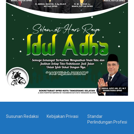
Susunan Redaksi
Kebijakan Privasi
Standar
Perlindungan Profesi