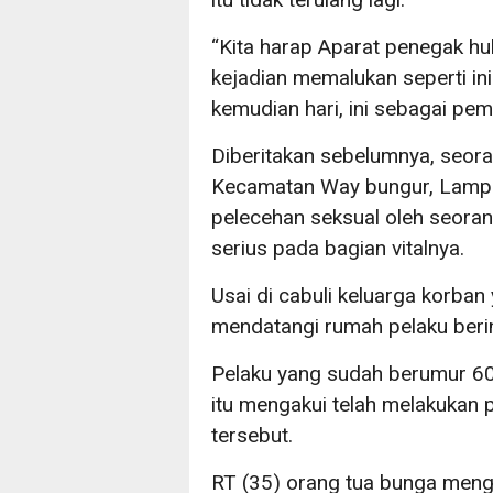
“Kita harap Aparat penegak h
kejadian memalukan seperti ini.
kemudian hari, ini sebagai pe
Diberitakan sebelumnya, seora
Kecamatan Way bungur, Lampu
pelecehan seksual oleh seora
serius pada bagian vitalnya.
Usai di cabuli keluarga korba
mendatangi rumah pelaku berin
Pelaku yang sudah berumur 60
itu mengakui telah melakukan
tersebut.
RT (35) orang tua bunga menga