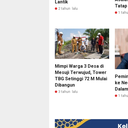
Lantik
Tatap
2 tahun lalu
1 tahu
Mimpi Warga 3 Desa di
Mesuji Terwujud, Tower
Pemin
TBG Setinggi 72 M Mulai
ke Ne
Dibangun
Dalam
3 tahun lalu
1 tahu