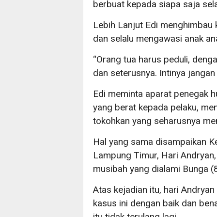
berbuat kepada siapa saja sel
Lebih Lanjut Edi menghimbau 
dan selalu mengawasi anak an
“Orang tua harus peduli, deng
dan seterusnya. Intinya jangan
Edi meminta aparat penegak 
yang berat kepada pelaku, men
tokohkan yang seharusnya menj
Hal yang sama disampaikan Ke
Lampung Timur, Hari Andryan, 
musibah yang dialami Bunga (8
Atas kejadian itu, hari Andr
kasus ini dengan baik dan bena
itu tidak terulang lagi.