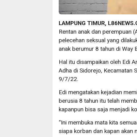
LAMPUNG TIMUR, L86NEWS
Rentan anak dan perempuan (
pelecehan seksual yang dilaku
anak berumur 8 tahun di Way
Hal itu disampaikan oleh Edi A
Adha di Sidorejo, Kecamatan
9/7/22.
Edi mengatakan kejadian mem
berusia 8 tahun itu telah mem
kapanpun bisa saja menjadi ko
“Ini membuka mata kita semua 
siapa korban dan kapan akan 