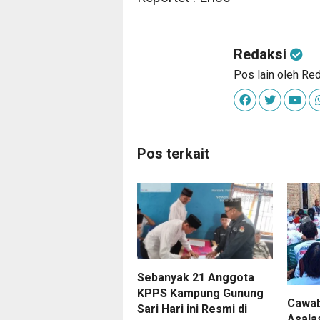
Redaksi
Pos lain oleh Re
Pos terkait
Sebanyak 21 Anggota
KPPS Kampung Gunung
Cawab
Sari Hari ini Resmi di
Asala