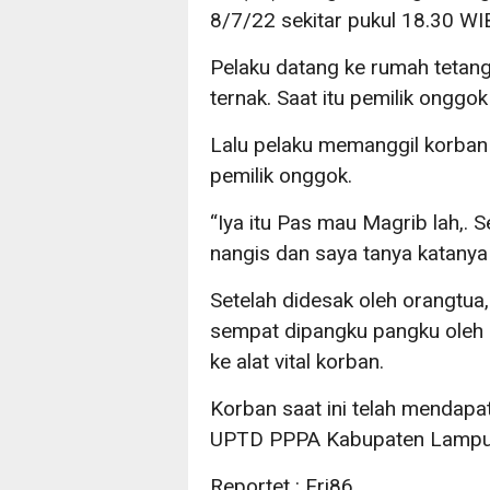
8/7/22 sekitar pukul 18.30 WI
Pelaku datang ke rumah tetan
ternak. Saat itu pemilik onggok
Lalu pelaku memanggil korba
pemilik onggok.
“Iya itu Pas mau Magrib lah,. S
nangis dan saya tanya katanya a
Setelah didesak oleh orangtua,
sempat dipangku pangku oleh 
ke alat vital korban.
Korban saat ini telah mendap
UPTD PPPA Kabupaten Lampu
Reportet : Eri86