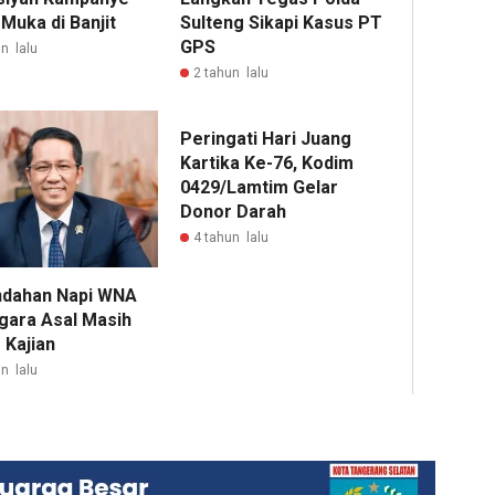
 Muka di Banjit
Sulteng Sikapi Kasus PT
GPS
n lalu
2 tahun lalu
Peringati Hari Juang
Kartika Ke-76, Kodim
0429/Lamtim Gelar
Donor Darah
4 tahun lalu
dahan Napi WNA
gara Asal Masih
 Kajian
n lalu