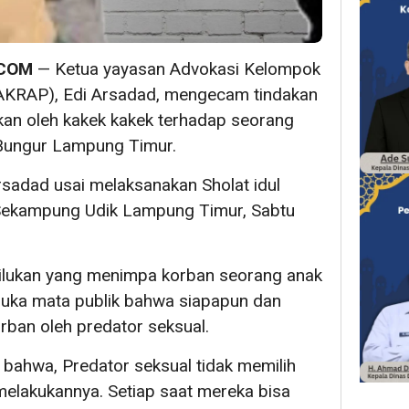
.COM
— Ketua yayasan Advokasi Kelompok
AKRAP), Edi Arsadad, mengecam tindakan
kan oleh kakek kakek terhadap seorang
 Bungur Lampung Timur.
rsadad usai melaksanakan Sholat idul
 Sekampung Udik Lampung Timur, Sabtu
ilukan yang menimpa korban seorang anak
buka mata publik bahwa siapapun dan
rban oleh predator seksual.
bahwa, Predator seksual tidak memilih
melakukannya. Setiap saat mereka bisa