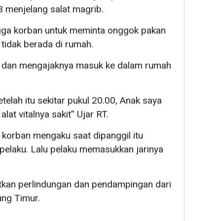
B menjelang salat magrib.
gga korban untuk meminta onggok pakan
 tidak berada di rumah.
n dan mengajaknya masuk ke dalam rumah
etelah itu sekitar pukul 20.00, Anak saya
lat vitalnya sakit” Ujar RT.
 korban mengaku saat dipanggil itu
pelaku. Lalu pelaku memasukkan jarinya
atkan perlindungan dan pendampingan dari
ng Timur.