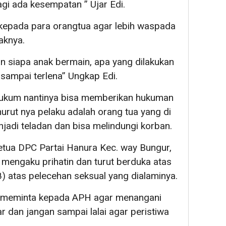
agi ada kesempatan ” Ujar Edi.
kepada para orangtua agar lebih waspada
aknya.
an siapa anak bermain, apa yang dilakukan
 sampai terlena” Ungkap Edi.
hukum nantinya bisa memberikan hukuman
urut nya pelaku adalah orang tua yang di
adi teladan dan bisa melindungi korban.
tua DPC Partai Hanura Kec. way Bungur,
mengaku prihatin dan turut berduka atas
) atas pelecehan seksual yang dialaminya.
yan meminta kepada APH agar menangani
r dan jangan sampai lalai agar peristiwa