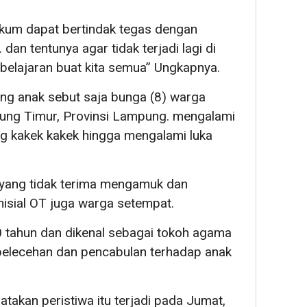
ukum dapat bertindak tegas dengan
 dan tentunya agar tidak terjadi lagi di
mbelajaran buat kita semua” Ungkapnya.
ng anak sebut saja bunga (8) warga
ng Timur, Provinsi Lampung. mengalami
ng kakek kakek hingga mengalami luka
n yang tidak terima mengamuk dan
isial OT juga warga setempat.
 tahun dan dikenal sebagai tokoh agama
 pelecehan dan pencabulan terhadap anak
takan peristiwa itu terjadi pada Jumat,