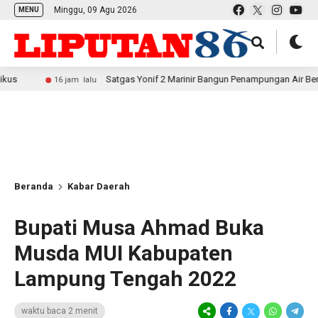
Minggu, 09 Agu 2026
MENU
Satgas Yonif 2 Marinir Bangun Penampungan Air Bersama Masya
16 jam lalu
Beranda
Kabar Daerah
Bupati Musa Ahmad Buka
Musda MUI Kabupaten
Lampung Tengah 2022
waktu baca 2 menit