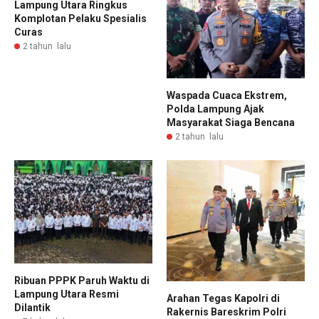
Lampung Utara Ringkus
Komplotan Pelaku Spesialis
Curas
2 tahun lalu
Waspada Cuaca Ekstrem,
Polda Lampung Ajak
Masyarakat Siaga Bencana
2 tahun lalu
Ribuan PPPK Paruh Waktu di
Lampung Utara Resmi
Arahan Tegas Kapolri di
Dilantik
Rakernis Bareskrim Polri