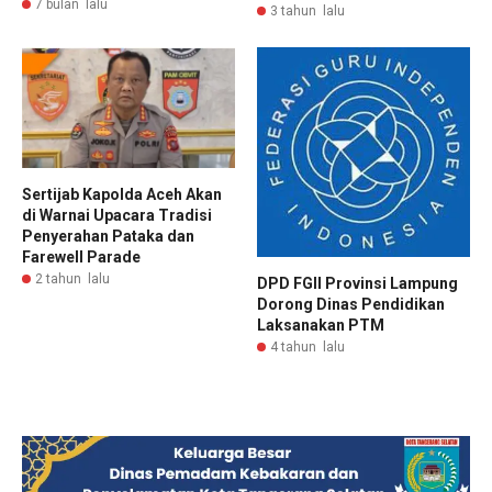
7 bulan lalu
3 tahun lalu
Sertijab Kapolda Aceh Akan
di Warnai Upacara Tradisi
Penyerahan Pataka dan
Farewell Parade
2 tahun lalu
DPD FGII Provinsi Lampung
Dorong Dinas Pendidikan
Laksanakan PTM
4 tahun lalu