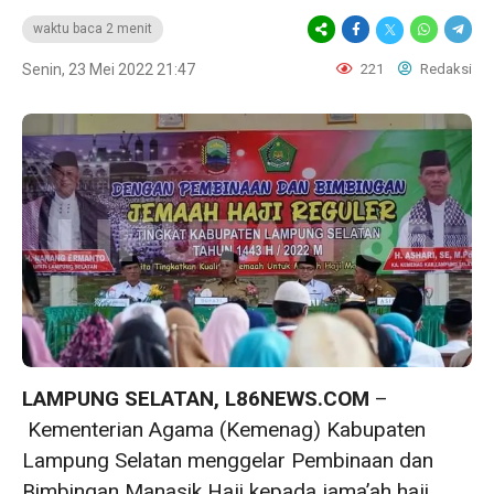
waktu baca 2 menit
Senin, 23 Mei 2022 21:47
221
Redaksi
LAMPUNG SELATAN, L86NEWS.COM
–
Kementerian Agama (Kemenag) Kabupaten
Lampung Selatan menggelar Pembinaan dan
Bimbingan Manasik Haji kepada jama’ah haji