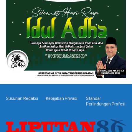
Susunan Redaksi
Kebijakan Privasi
Standar
Perlindungan Profesi