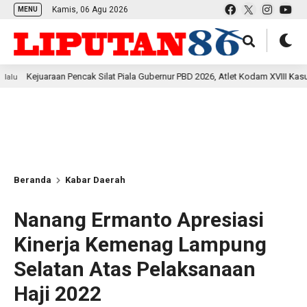
Kamis, 06 Agu 2026
MENU
aan Pencak Silat Piala Gubernur PBD 2026, Atlet Kodam XVIII Kasuari Torehkan
Beranda
Kabar Daerah
Nanang Ermanto Apresiasi
Kinerja Kemenag Lampung
Selatan Atas Pelaksanaan
Haji 2022