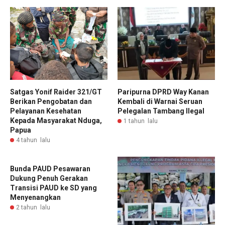
Satgas Yonif Raider 321/GT
Paripurna DPRD Way Kanan
Berikan Pengobatan dan
Kembali di Warnai Seruan
Pelayanan Kesehatan
Pelegalan Tambang Ilegal
Kepada Masyarakat Nduga,
1 tahun lalu
Papua
4 tahun lalu
Bunda PAUD Pesawaran
Dukung Penuh Gerakan
Transisi PAUD ke SD yang
Menyenangkan
2 tahun lalu