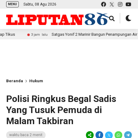
Sabtu, 08 Agu 2026
MENU
Satgas Yonif 2 Marinir Bangun Penampungan Air Bersama Ma
3 jam lalu
Beranda
Hukum
Polisi Ringkus Begal Sadis
Yang Tusuk Pemuda di
Malam Takbiran
waktu baca 2 menit