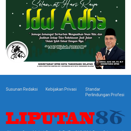
Susunan Redaksi
Kebijakan Privasi
Standar
Perlindungan Profesi