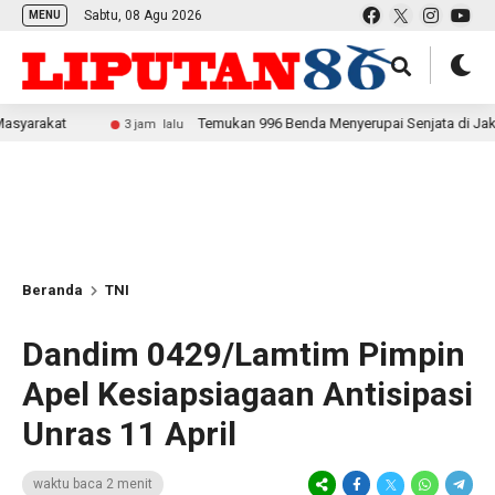
Sabtu, 08 Agu 2026
MENU
Temukan 996 Benda Menyerupai Senjata di Jaksel, Polda Me
3 jam lalu
Beranda
TNI
Dandim 0429/Lamtim Pimpin
Apel Kesiapsiagaan Antisipasi
Unras 11 April
waktu baca 2 menit