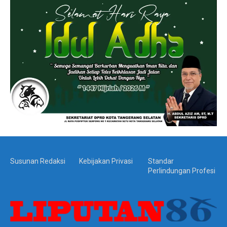
Susunan Redaksi
Kebijakan Privasi
Standar
Perlindungan Profesi