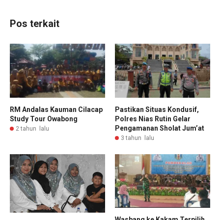
Pos terkait
RM Andalas Kauman Cilacap
Pastikan Situas Kondusif,
Study Tour Owabong
Polres Nias Rutin Gelar
Pengamanan Sholat Jum’at
2 tahun lalu
3 tahun lalu
Wasbang ke Kakam Terpilih,