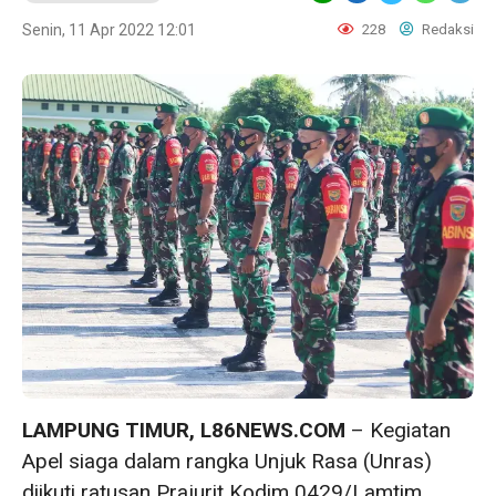
Senin, 11 Apr 2022 12:01
228
Redaksi
LAMPUNG TIMUR, L86NEWS.COM
– Kegiatan
Apel siaga dalam rangka Unjuk Rasa (Unras)
diikuti ratusan Prajurit Kodim 0429/Lamtim