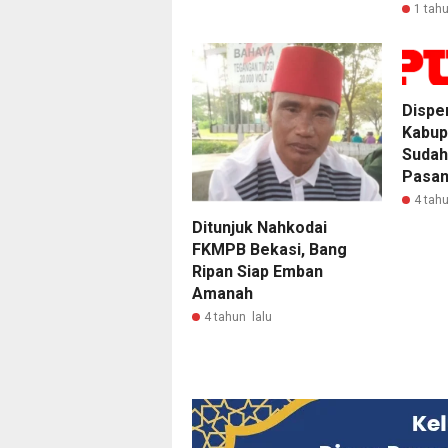
1 tahu
Dispe
Kabup
Sudah
Pasan
4 tahu
Ditunjuk Nahkodai
FKMPB Bekasi, Bang
Ripan Siap Emban
Amanah
4 tahun lalu