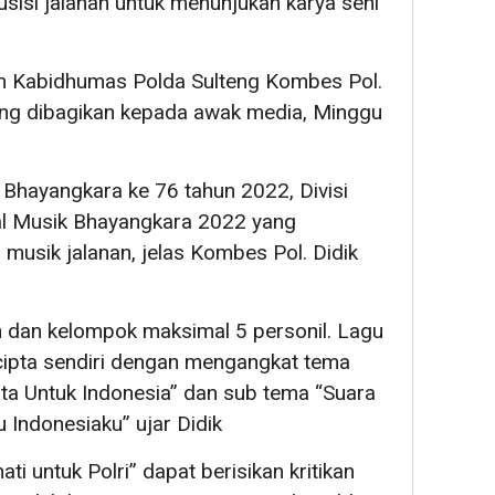
si jalanan untuk menunjukan karya seni
san Kabidhumas Polda Sulteng Kombes Pol.
 yang dibagikan kepada awak media, Minggu
Bhayangkara ke 76 tahun 2022, Divisi
al Musik Bhayangkara 2022 yang
 musik jalanan, jelas Kombes Pol. Didik
an dan kelompok maksimal 5 personil. Lagu
cipta sendiri dengan mengangkat tema
ta Untuk Indonesia” dan sub tema “Suara
u Indonesiaku” ujar Didik
ti untuk Polri” dapat berisikan kritikan