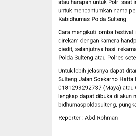
atau harapan untuk Polri saat i
untuk mencantumkan nama penc
Kabidhumas Polda Sulteng
Cara mengikuti lomba festival i
direkam dengan kamera handph
diedit, selanjutnya hasil reka
Polda Sulteng atau Polres sete
Untuk lebih jelasnya dapat di
Sulteng Jalan Soekarno Hatta 
0181293292737 (Maya) atau 0
lengkap dapat dibuka di akun 
bidhumaspoldasulteng, pungk
Reporter : Abd Rohman