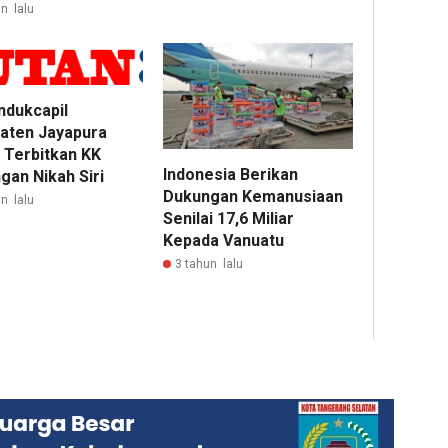
n lalu
ndukcapil
aten Jayapura
 Terbitkan KK
Indonesia Berikan
gan Nikah Siri
Dukungan Kemanusiaan
n lalu
Senilai 17,6 Miliar
Kepada Vanuatu
3 tahun lalu