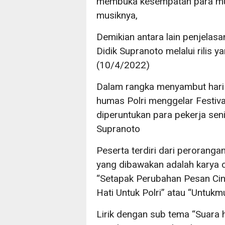
membuka kesempatan para musi
musiknya,
Demikian antara lain penjela
Didik Supranoto melalui rilis
(10/4/2022)
Dalam rangka menyambut hari 
humas Polri menggelar Festiv
diperuntukan para pekerja seni
Supranoto
Peserta terdiri dari perorang
yang dibawakan adalah karya 
“Setapak Perubahan Pesan Cin
Hati Untuk Polri” atau “Untukm
Lirik dengan sub tema “Suara ha