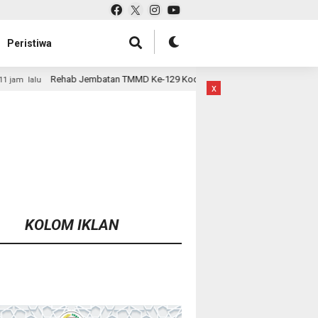
Peristiwa
 TMMD Ke-129 Kodim 1807/Sorsel Hampir Rampung, Perkuat Akses dan Ting
x
KOLOM IKLAN