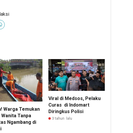
daksi
Viral di Medsos, Pelaku
Curas di Indomart
! Warga Temukan
Diringkus Polisi
 Wanita Tanpa
3 tahun lalu
itas Ngambang di
i