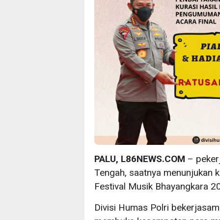
PALU, L86NEWS.COM
– pekerj
Tengah, saatnya menunjukan k
Festival Musik Bhayangkara 2
Divisi Humas Polri bekerjasam