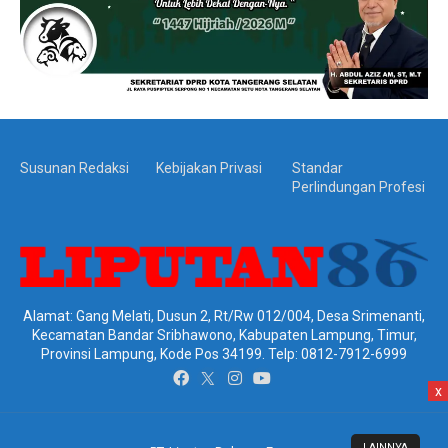
Susunan Redaksi
Kebijakan Privasi
Standar
Perlindungan Profesi
Alamat: Gang Melati, Dusun 2, Rt/Rw 012/004, Desa Srimenanti,
Kecamatan Bandar Sribhawono, Kabupaten Lampung, Timur,
Provinsi Lampung, Kode Pos 34199. Telp: 0812-7912-6999
x
LAINNYA