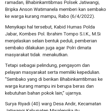
ramadan, Bhabinkamtibmas Polsek Jatiwangi,
Bripka Anson Watimanela memberi kan sembako
ke warga kurang mampu, Rabo (6/4/2022).
Menyikapi hal tersebut, Kabid Humas Polda
Jabar, Kombes Pol. Ibrahim Tompo S.I.K., M.Si
menjelaskan selain bentuk peduli, pemberian
sembako dilakukan juga agar Polri dimata
masyarakat tidak menakutkan.
Tetapi sebagai pelindung, pengayom dan
pelayan masyarakat serta memiliki kepedulian.
“Sembako yang di berikan Bhabinkamtibmas ke
warga kurang mampu ini berupa beras dan
kebutuhan bahan pokok lain,” ujarnya.
Surya Riyadi (40) warg Desa Andir, Kecamatan
Jatiwangi Kabupaten Majalengka itu