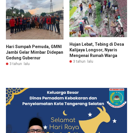
Hujan Lebat, Tebing di Desa
Hari Sumpah Pemuda, GMNI
Kalijaya Longsor, Nyaris
Jambi Gelar Mimbar Didepan
Mengenai Rumah Warga
Gedung Gubernur
3 tahun lalu
3 tahun lalu