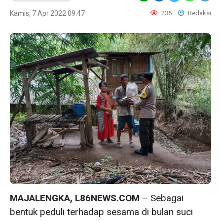
Kamis, 7 Apr 2022 09:47
235
Redaksi
MAJALENGKA, L86NEWS.COM
– Sebagai
bentuk peduli terhadap sesama di bulan suci