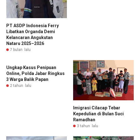
PT ASDP Indonesia Ferry
Libatkan Organda Demi
Kelancaran Angukutan
Nataru 2025–2026
7 bulan lalu
Ungkap Kasus Penipuan
Online, Polda Jabar Ringkus
3 Warga Balik Papan
2 tahun lalu
Imigrasi Cilacap Tebar
Kepedulian di Bulan Suci
Ramadhan
3 tahun lalu