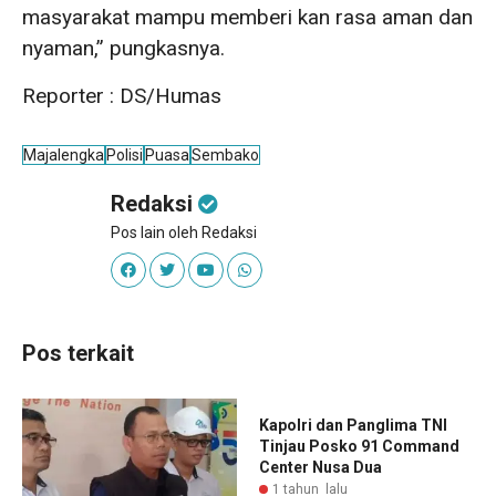
masyarakat mampu memberi kan rasa aman dan
nyaman,” pungkasnya.
Reporter : DS/Humas
Majalengka
Polisi
Puasa
Sembako
Redaksi
Pos lain oleh Redaksi
Pos terkait
Kapolri dan Panglima TNI
Tinjau Posko 91 Command
Center Nusa Dua
1 tahun lalu