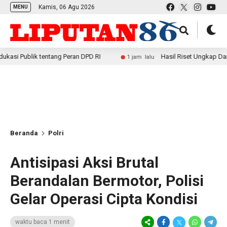
Kamis, 06 Agu 2026
MENU
ik tentang Peran DPD RI
Hasil Riset Ungkap Dampak Posi
1 jam lalu
Beranda
Polri
Antisipasi Aksi Brutal
Berandalan Bermotor, Polisi
Gelar Operasi Cipta Kondisi
waktu baca 1 menit