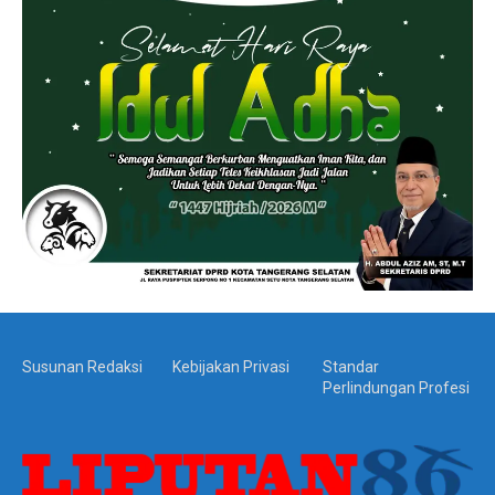
Susunan Redaksi
Kebijakan Privasi
Standar
Perlindungan Profesi