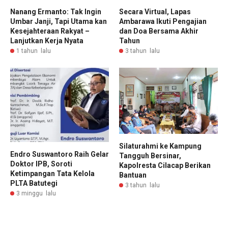
Nanang Ermanto: Tak Ingin
Secara Virtual, Lapas
Umbar Janji, Tapi Utama kan
Ambarawa Ikuti Pengajian
Kesejahteraan Rakyat –
dan Doa Bersama Akhir
Lanjutkan Kerja Nyata
Tahun
1 tahun lalu
3 tahun lalu
Silaturahmi ke Kampung
Endro Suswantoro Raih Gelar
Tangguh Bersinar,
Doktor IPB, Soroti
Kapolresta Cilacap Berikan
Ketimpangan Tata Kelola
Bantuan
PLTA Batutegi
3 tahun lalu
3 minggu lalu