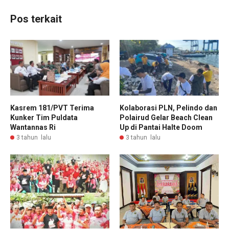
Pos terkait
Kasrem 181/PVT Terima
Kolaborasi PLN, Pelindo dan
Kunker Tim Puldata
Polairud Gelar Beach Clean
Wantannas Ri
Up di Pantai Halte Doom
3 tahun lalu
3 tahun lalu