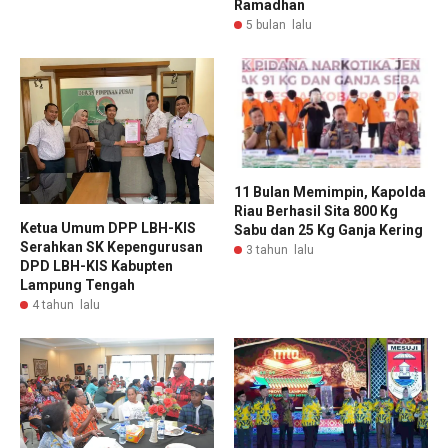
Ramadhan
5 bulan lalu
11 Bulan Memimpin, Kapolda
Riau Berhasil Sita 800 Kg
Ketua Umum DPP LBH-KIS
Sabu dan 25 Kg Ganja Kering
Serahkan SK Kepengurusan
3 tahun lalu
DPD LBH-KIS Kabupten
Lampung Tengah
4 tahun lalu