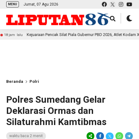
Jumat, 07 Agu 2026
MENU
Kejuaraan Pencak Silat Piala Gubernur PBD 2026, Atlet Kodam XVIII Kasuari 
Beranda
Polri
Polres Sumedang Gelar
Deklarasi Ormas dan
Silaturahmi Kamtibmas
waktu baca 2 menit