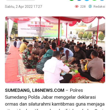
Sabtu, 2 Apr 2022 17:27
228
Redaksi
SUMEDANG, L86NEWS.COM
– Polres
Sumedang Polda Jabar menggelar deklarasi
ormas dan silaturahmi kamtibmas guna menjaga