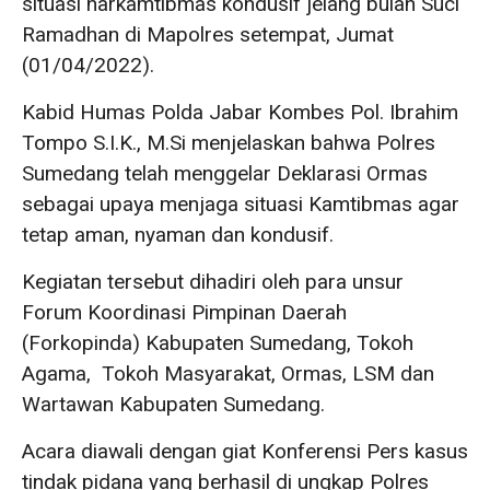
situasi harkamtibmas kondusif jelang bulan Suci
Ramadhan di Mapolres setempat, Jumat
(01/04/2022).
Kabid Humas Polda Jabar Kombes Pol. Ibrahim
Tompo S.I.K., M.Si menjelaskan bahwa Polres
Sumedang telah menggelar Deklarasi Ormas
sebagai upaya menjaga situasi Kamtibmas agar
tetap aman, nyaman dan kondusif.
Kegiatan tersebut dihadiri oleh para unsur
Forum Koordinasi Pimpinan Daerah
(Forkopinda) Kabupaten Sumedang, Tokoh
Agama, Tokoh Masyarakat, Ormas, LSM dan
Wartawan Kabupaten Sumedang.
Acara diawali dengan giat Konferensi Pers kasus
tindak pidana yang berhasil di ungkap Polres