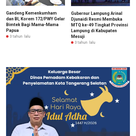
Gandeng Kemenkumham
Gubernur Lampung Arinal
dan BI, Korem 172/PWY Gelar
Djunaidi Resmi Membuka
Bimtek Bagi Mama-Mama
MTQ ke-49 Tingkat Provinsi
Papua
Lampung di Kabupaten
Mesuji
3 tahun lalu
3 tahun lalu