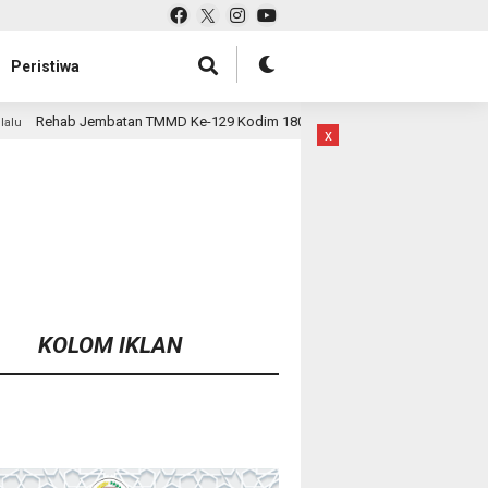
Peristiwa
e-129 Kodim 1807/Sorsel Hampir Rampung, Perkuat Akses dan Tingkatkan 
x
KOLOM IKLAN