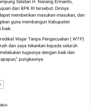
ampung Selatan H. Nanang Ermanto,
uan dari BPK RI tersebut. Dirinya
 dapat memberikan masukan-masukan, dan
rapkan guna membangun Kabupaten
 baik.
Predikat Wajar Tanpa Pengecualian ( WTP)
 raih dan saya tekankan kepada seluruh
 melakukan tugasnya dengan baik dan
 apapun,” pungkasnya.
n
daksi