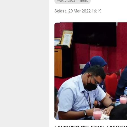
waktu baca 1 menit
Selasa, 29 Mar 2022 16:19