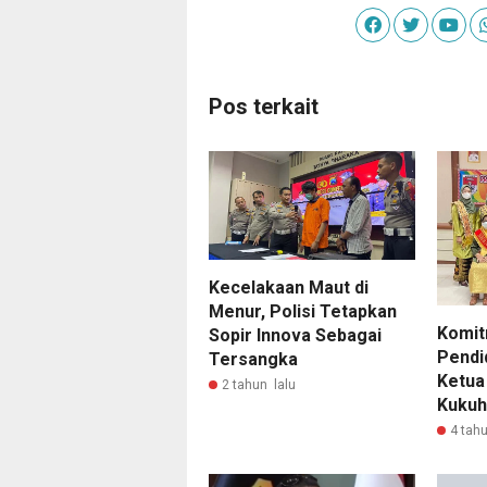
Pos terkait
Kecelakaan Maut di
Menur, Polisi Tetapkan
Komit
Sopir Innova Sebagai
Pendid
Tersangka
Ketua
2 tahun lalu
Kukuh
4 tahu