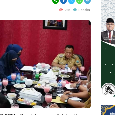
226
Redaksi