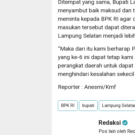
Ditempat yang sama, Bupati L
menyambut baik maksud dan tuj
meminta kepada BPK RI agar
masukan tersebut dapat dite
Lampung Selatan menjadi lebih
“Maka dari itu kami berharap 
yang ke-6 ini dapat tetap kami
perangkat daerah untuk dapat
menghindari kesalahan sekecil
Reporter : Anesmi/Kmf
BPK RI
bupati
Lampung Selata
Redaksi
Pos lain oleh Re