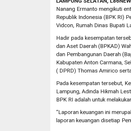
LAMPUNG SELATAN, L86NE
Nanang Ermanto mengikuti en
Republik Indonesia (BPK RI) P
Vidcon, Rumah Dinas Bupati L
Hadir pada kesempatan terseb
dan Aset Daerah (BPKAD) Wah
dan Pembangunan Daerah (Bap
Kabupaten Anton Carmana, Sek
( DPRD) Thomas Amirico serta 
Pada kesempatan tersebut, Ke
Lampung, Adinda Hikmah Lest
BPK RI adalah untuk melakuka
“Laporan keuangan ini merupa
laporan keuangan disetiap Pemd