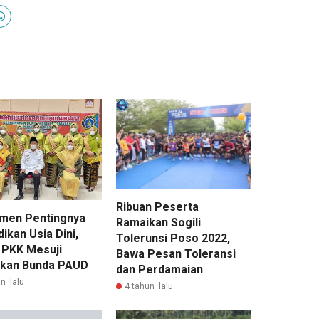
Ribuan Peserta
men Pentingnya
Ramaikan Sogili
ikan Usia Dini,
Tolerunsi Poso 2022,
 PKK Mesuji
Bawa Pesan Toleransi
kan Bunda PAUD
dan Perdamaian
n lalu
4 tahun lalu