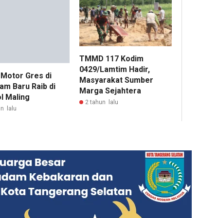
 Motor Gres di
am Baru Raib di
l Maling
n lalu
TMMD 117 Kodim
0429/Lamtim Hadir,
Masyarakat Sumber
Marga Sejahtera
2 tahun lalu