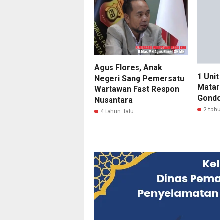
1 Unit
Matar
Gondo
2 tahu
Agus Flores, Anak
Negeri Sang Pemersatu
Wartawan Fast Respon
Nusantara
4 tahun lalu