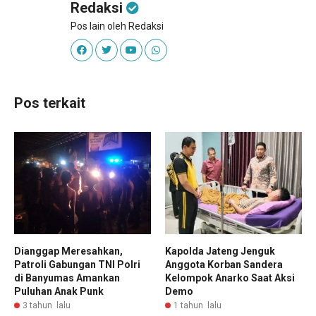
Redaksi
Pos lain oleh Redaksi
Pos terkait
Dianggap Meresahkan,
Kapolda Jateng Jenguk
Patroli Gabungan TNI Polri
Anggota Korban Sandera
di Banyumas Amankan
Kelompok Anarko Saat Aksi
Puluhan Anak Punk
Demo
3 tahun lalu
1 tahun lalu