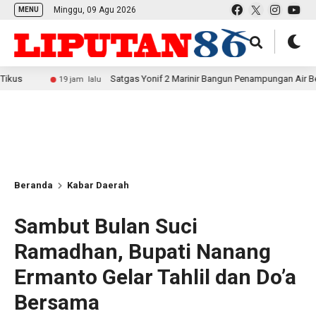
Minggu, 09 Agu 2026
MENU
Satgas Yonif 2 Marinir Bangun Penampungan Air Bersama Masy
19 jam lalu
Beranda
Kabar Daerah
Sambut Bulan Suci
Ramadhan, Bupati Nanang
Ermanto Gelar Tahlil dan Do’a
Bersama