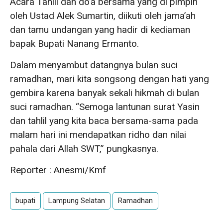
Acara Tahlil dan do’a bersama yang di pimpin
oleh Ustad Alek Sumartin, diikuti oleh jama’ah
dan tamu undangan yang hadir di kediaman
bapak Bupati Nanang Ermanto.
Dalam menyambut datangnya bulan suci
ramadhan, mari kita songsong dengan hati yang
gembira karena banyak sekali hikmah di bulan
suci ramadhan. “Semoga lantunan surat Yasin
dan tahlil yang kita baca bersama-sama pada
malam hari ini mendapatkan ridho dan nilai
pahala dari Allah SWT,” pungkasnya.
Reporter : Anesmi/Kmf
bupati
Lampung Selatan
Ramadhan