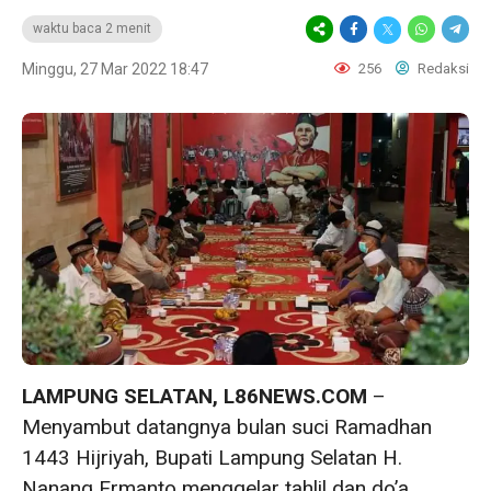
waktu baca 2 menit
Minggu, 27 Mar 2022 18:47
256
Redaksi
LAMPUNG SELATAN, L86NEWS.COM
–
Menyambut datangnya bulan suci Ramadhan
1443 Hijriyah, Bupati Lampung Selatan H.
Nanang Ermanto menggelar tahlil dan do’a