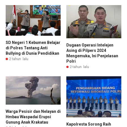
SD Negeri 1 Kebumen Belajar
Dugaan Operasi Intelejen
di Polres Tentang Anti
Asing di Pilpers 2024
Bullying di Dunia Pendidikan
Mengemuka, Ini Penjelasan
2 tahun lalu
Polri
2 tahun lalu
Warga Pesisir dan Nelayan di
Hmbau Waspadai Erupsi
Gunung Anak Krakatau
Kapolresta Sorong Raih