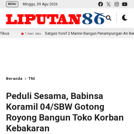
Minggu, 09 Agu 2026
MENU
Satgas Yonif 2 Marinir Bangun Penampungan Air Bersama Masya
1 hari lalu
Beranda
TNI
Peduli Sesama, Babinsa
Koramil 04/SBW Gotong
Royong Bangun Toko Korban
Kebakaran