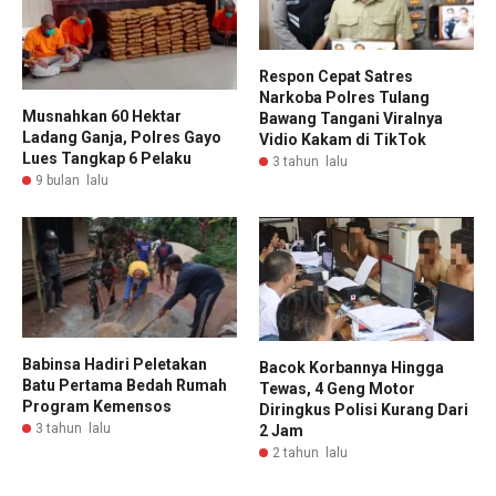
Respon Cepat Satres
Narkoba Polres Tulang
Musnahkan 60 Hektar
Bawang Tangani Viralnya
Ladang Ganja, Polres Gayo
Vidio Kakam di TikTok
Lues Tangkap 6 Pelaku
3 tahun lalu
9 bulan lalu
Babinsa Hadiri Peletakan
Bacok Korbannya Hingga
Batu Pertama Bedah Rumah
Tewas, 4 Geng Motor
Program Kemensos
Diringkus Polisi Kurang Dari
3 tahun lalu
2 Jam
2 tahun lalu