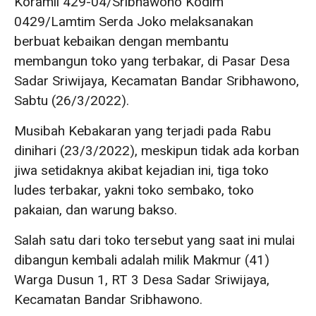
Koramil 429-04/Sribhawono Kodim
0429/Lamtim Serda Joko melaksanakan
berbuat kebaikan dengan membantu
membangun toko yang terbakar, di Pasar Desa
Sadar Sriwijaya, Kecamatan Bandar Sribhawono,
Sabtu (26/3/2022).
Musibah Kebakaran yang terjadi pada Rabu
dinihari (23/3/2022), meskipun tidak ada korban
jiwa setidaknya akibat kejadian ini, tiga toko
ludes terbakar, yakni toko sembako, toko
pakaian, dan warung bakso.
Salah satu dari toko tersebut yang saat ini mulai
dibangun kembali adalah milik Makmur (41)
Warga Dusun 1, RT 3 Desa Sadar Sriwijaya,
Kecamatan Bandar Sribhawono.