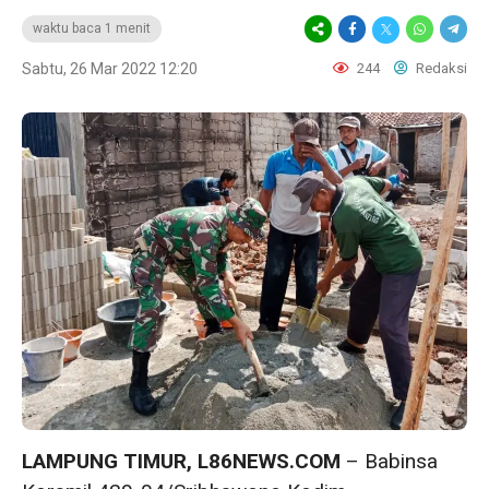
waktu baca 1 menit
Sabtu, 26 Mar 2022 12:20
244
Redaksi
LAMPUNG TIMUR, L86NEWS.COM
– Babinsa