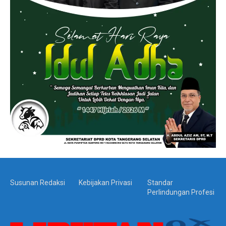
Susunan Redaksi
Kebijakan Privasi
Standar
Perlindungan Profesi