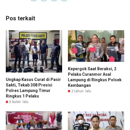
Pos terkait
Kepergok Saat Beraksi, 2
Pelaku Curanmor Asal
Ungkap Kasus Curat di Pasir
Lampung di Ringkus Polsek
Sakti, Tekab 308 Presisi
Kembangan
Polres Lampung Timur
2 tahun lalu
Ringkus 1 Pelaku
6 bulan lalu