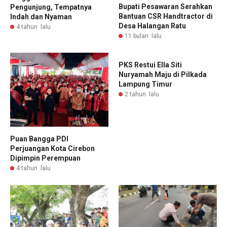
Bupati Pesawaran Serahkan
Pengunjung, Tempatnya
Bantuan CSR Handtractor di
Indah dan Nyaman
Desa Halangan Ratu
4 tahun lalu
11 bulan lalu
PKS Restui Ella Siti
Nuryamah Maju di Pilkada
Lampung Timur
2 tahun lalu
Puan Bangga PDI
Perjuangan Kota Cirebon
Dipimpin Perempuan
4 tahun lalu