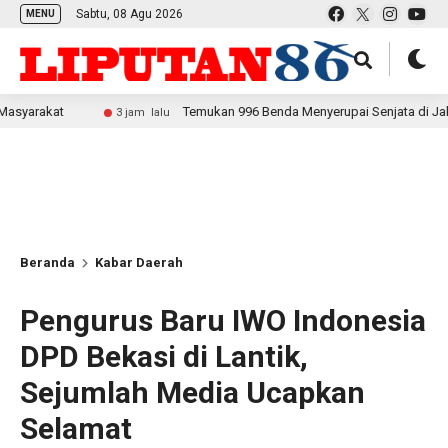
Sabtu, 08 Agu 2026
MENU
t
Temukan 996 Benda Menyerupai Senjata di Jaksel, Polda 
3 jam lalu
Beranda
Kabar Daerah
Pengurus Baru IWO Indonesia
DPD Bekasi di Lantik,
Sejumlah Media Ucapkan
Selamat