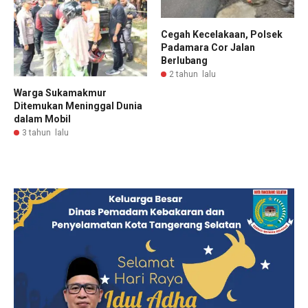
Cegah Kecelakaan, Polsek
Padamara Cor Jalan
Berlubang
2 tahun lalu
Warga Sukamakmur
Ditemukan Meninggal Dunia
dalam Mobil
3 tahun lalu