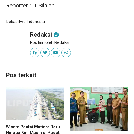
Reporter : D. Silalahi
bekasi
Iwo Indonesia
Redaksi
Pos lain oleh Redaksi
Pos terkait
Wisata Pantai Mutiara Baru
Hingga Kini Masih di Padati