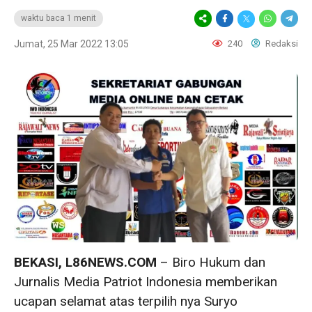
waktu baca 1 menit
Jumat, 25 Mar 2022 13:05
240
Redaksi
BEKASI, L86NEWS.COM
– Biro Hukum dan
Jurnalis Media Patriot Indonesia memberikan
ucapan selamat atas terpilih nya Suryo