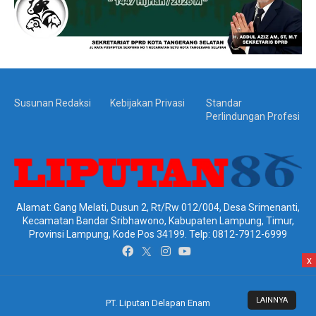
Susunan Redaksi
Kebijakan Privasi
Standar
Perlindungan Profesi
Alamat: Gang Melati, Dusun 2, Rt/Rw 012/004, Desa Srimenanti,
Kecamatan Bandar Sribhawono, Kabupaten Lampung, Timur,
Provinsi Lampung, Kode Pos 34199. Telp: 0812-7912-6999
x
LAINNYA
PT. Liputan Delapan Enam