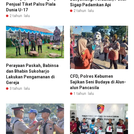
Penjual Tiket Palsu Piala
Sigap Padamkan Api
Dunia U-17
2 tahun lalu
2 tahun lalu
Perayaan Paskah, Babinsa
dan Bhabin Sukoharjo
CFD, Polres Kebumen
Lakukan Pengamanan di
Sajikan Seni Budaya di Alun-
Gereja
alun Pancasila
3 tahun lalu
1 tahun lalu