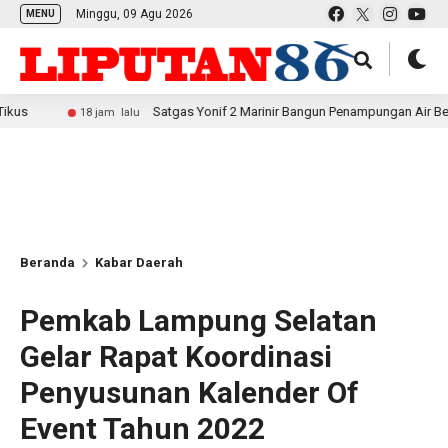
Minggu, 09 Agu 2026
MENU
Satgas Yonif 2 Marinir Bangun Penampungan Air Bersama Masya
18 jam lalu
Beranda
Kabar Daerah
Pemkab Lampung Selatan
Gelar Rapat Koordinasi
Penyusunan Kalender Of
Event Tahun 2022