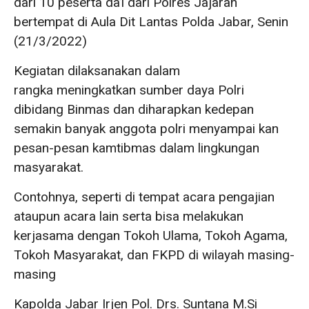
dari 10 peserta da’i dari Polres Jajaran
bertempat di Aula Dit Lantas Polda Jabar, Senin
(21/3/2022)
Kegiatan dilaksanakan dalam
rangka meningkatkan sumber daya Polri
dibidang Binmas dan diharapkan kedepan
semakin banyak anggota polri menyampai kan
pesan-pesan kamtibmas dalam lingkungan
masyarakat.
Contohnya, seperti di tempat acara pengajian
ataupun acara lain serta bisa melakukan
kerjasama dengan Tokoh Ulama, Tokoh Agama,
Tokoh Masyarakat, dan FKPD di wilayah masing-
masing
Kapolda Jabar Irjen Pol. Drs. Suntana M.Si