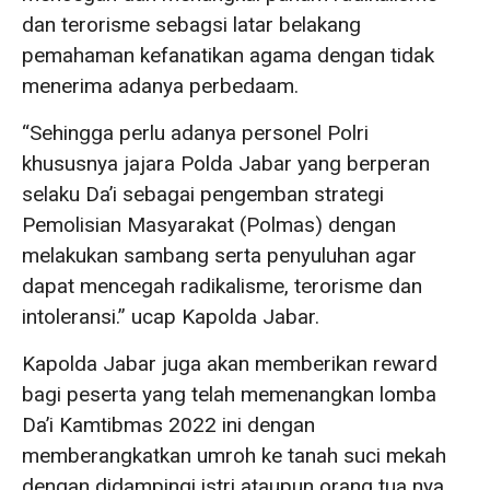
dan terorisme sebagsi latar belakang
pemahaman kefanatikan agama dengan tidak
menerima adanya perbedaam.
“Sehingga perlu adanya personel Polri
khususnya jajara Polda Jabar yang berperan
selaku Da’i sebagai pengemban strategi
Pemolisian Masyarakat (Polmas) dengan
melakukan sambang serta penyuluhan agar
dapat mencegah radikalisme, terorisme dan
intoleransi.” ucap Kapolda Jabar.
Kapolda Jabar juga akan memberikan reward
bagi peserta yang telah memenangkan lomba
Da’i Kamtibmas 2022 ini dengan
memberangkatkan umroh ke tanah suci mekah
dengan didampingi istri ataupun orang tua nya.