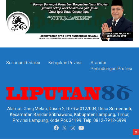
Susunan Redaksi
Kebijakan Privasi
Standar
Perlindungan Profesi
Alamat: Gang Melati, Dusun 2, Rt/Rw 012/004, Desa Srimenanti,
Kecamatan Bandar Sribhawono, Kabupaten Lampung, Timur,
Provinsi Lampung, Kode Pos 34199. Telp: 0812-7912-6999
x