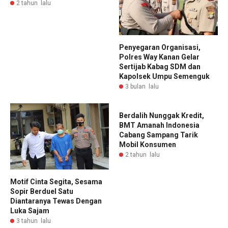
2 tahun lalu
Penyegaran Organisasi,
Polres Way Kanan Gelar
Sertijab Kabag SDM dan
Kapolsek Umpu Semenguk
3 bulan lalu
Berdalih Nunggak Kredit,
BMT Amanah Indonesia
Cabang Sampang Tarik
Mobil Konsumen
2 tahun lalu
Motif Cinta Segita, Sesama
Sopir Berduel Satu
Diantaranya Tewas Dengan
Luka Sajam
3 tahun lalu