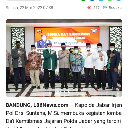
Selasa, 22 Mar 2022 07:38
217
Redaksi
BANDUNG, L86News.com
– Kapolda Jabar Irjen
Pol Drs. Suntana, M.Si. membuka kegiatan lomba
Da’i Kamtibmas Jajaran Polda Jabar yang terdiri