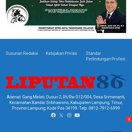
Susunan Redaksi
Kebijakan Privasi
Standar
Perlindungan Profesi
Alamat: Gang Melati, Dusun 2, Rt/Rw 012/004, Desa Srimenanti,
Kecamatan Bandar Sribhawono, Kabupaten Lampung, Timur,
Provinsi Lampung, Kode Pos 34199. Telp: 0812-7912-6999
x