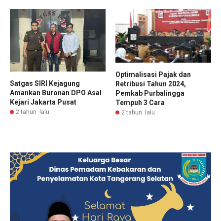
Optimalisasi Pajak dan
Satgas SIRI Kejagung
Retribusi Tahun 2024,
Amankan Buronan DPO Asal
Pemkab Purbalingga
Kejari Jakarta Pusat
Tempuh 3 Cara
2 tahun lalu
2 tahun lalu