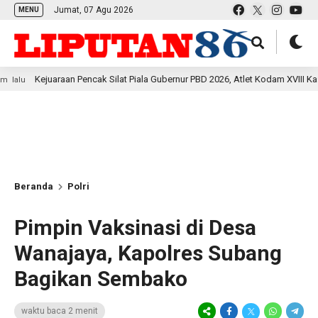
Jumat, 07 Agu 2026
MENU
araan Pencak Silat Piala Gubernur PBD 2026, Atlet Kodam XVIII Kasuari Torehk
Beranda
Polri
Pimpin Vaksinasi di Desa
Wanajaya, Kapolres Subang
Bagikan Sembako
waktu baca 2 menit