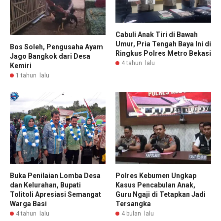
Cabuli Anak Tiri di Bawah
Umur, Pria Tengah Baya Ini di
Bos Soleh, Pengusaha Ayam
Ringkus Polres Metro Bekasi
Jago Bangkok dari Desa
4 tahun lalu
Kemiri
1 tahun lalu
Buka Penilaian Lomba Desa
Polres Kebumen Ungkap
dan Kelurahan, Bupati
Kasus Pencabulan Anak,
Tolitoli Apresiasi Semangat
Guru Ngaji di Tetapkan Jadi
Warga Basi
Tersangka
4 tahun lalu
4 bulan lalu