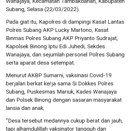
Wanajaya, Kecamatan Tambakdahan, Kabupaten
Subang, Selasa (22/03/2022).
Pada giat itu, Kapolres di dampingi Kasat Lantas
Polres Subang AKP Lucky Martono, Kasat
Binmas Polres Subang AKP Priyanto Sudrajat,
Kapolsek Binong Iptu Edi Juhedi, Sekdes
Wanajaya, dan sejumlah personel Polres Subang
serta aparat desa setempat.
Menurut AKBP Sumarni, vaksinasi Covid-19
berjalan berkat kerja sama Si Dokkes Polres
Subang, Puskesmas Mariuk, Kades Wanajaya
dan Polsek Binong dengan sasaran masyarakat
lansia dan anak.
“Desa tersebut medannya cukup berat dan jauh,
tapi alhamdulillah vaksinator tangguh dan