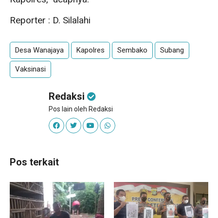
Reporter : D. Silalahi
Desa Wanajaya
Kapolres
Sembako
Subang
Vaksinasi
Redaksi
Pos lain oleh Redaksi
Pos terkait