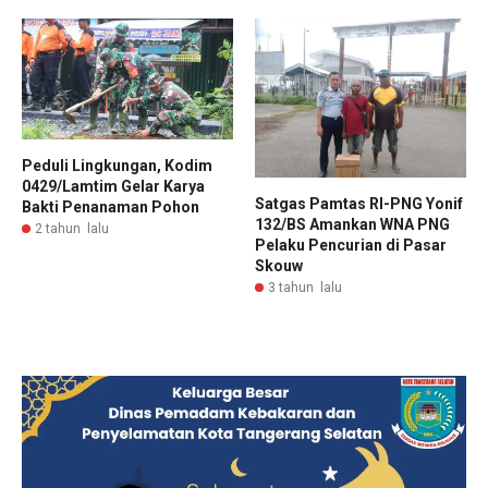
Peduli Lingkungan, Kodim
0429/Lamtim Gelar Karya
Satgas Pamtas RI-PNG Yonif
Bakti Penanaman Pohon
132/BS Amankan WNA PNG
2 tahun lalu
Pelaku Pencurian di Pasar
Skouw
3 tahun lalu