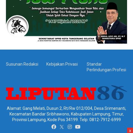
Susunan Redaksi
Kebijakan Privasi
Standar
Perlindungan Profesi
Alamat: Gang Melati, Dusun 2, Rt/Rw 012/004, Desa Srimenanti,
Kecamatan Bandar Sribhawono, Kabupaten Lampung, Timur,
Provinsi Lampung, Kode Pos 34199. Telp: 0812-7912-6999
x