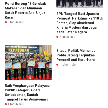
Polisi Borong 13 Gerobak
Makanan dan Minuman
Untuk Peserta Aksi Unjuk
BPN Tangsel Ikuti Upacara
Rasa
Peringati Harkitnas ke 118 di
3 tahun lalu
Banten, Siap Akselerasi
Kinerja Modern dan Jaga
Kedaulatan Negara
2 bulan lalu
Situasi Politik Memanas,
Polda Jateng Terjunkan
Personil Anti Huru-Hara
1 tahun lalu
Raih Penghargaan Pelayanan
Publik Kategori A dari
Ombudsman, Kantah
Tangsel Terus Berinvonasi
1 tahun lalu