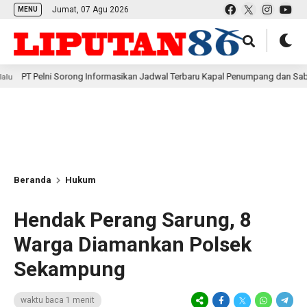
Jumat, 07 Agu 2026
MENU
lni Sorong Informasikan Jadwal Terbaru Kapal Penumpang dan Sabuk Nusanta
Beranda
Hukum
Hendak Perang Sarung, 8
Warga Diamankan Polsek
Sekampung
waktu baca 1 menit