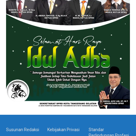
Susunan Redaksi
Kebijakan Privasi
Standar
Perlindungan Profesi