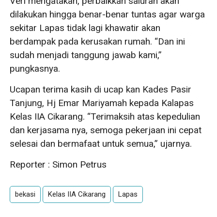
Veri mengatakan, perbaikkan saluran akan
dilakukan hingga benar-benar tuntas agar warga
sekitar Lapas tidak lagi khawatir akan
berdampak pada kerusakan rumah. “Dan ini
sudah menjadi tanggung jawab kami,”
pungkasnya.
Ucapan terima kasih di ucap kan Kades Pasir
Tanjung, Hj Emar Mariyamah kepada Kalapas
Kelas IIA Cikarang. “Terimaksih atas kepedulian
dan kerjasama nya, semoga pekerjaan ini cepat
selesai dan bermafaat untuk semua,” ujarnya.
Reporter : Simon Petrus
bekasi
Kelas IIA Cikarang
Lapas