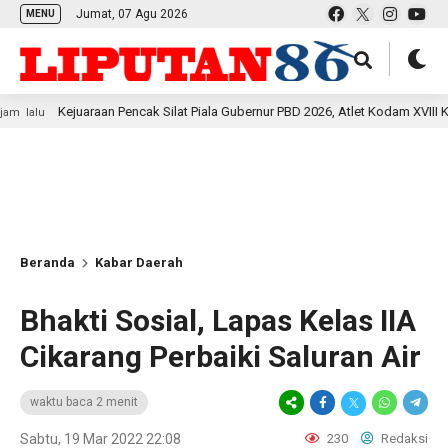
Jumat, 07 Agu 2026
MENU
ejuaraan Pencak Silat Piala Gubernur PBD 2026, Atlet Kodam XVIII Kasuari Tor
Beranda
Kabar Daerah
Bhakti Sosial, Lapas Kelas IIA
Cikarang Perbaiki Saluran Air
waktu baca 2 menit
Sabtu, 19 Mar 2022 22:08
230
Redaksi