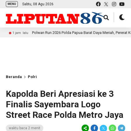
Sabtu, 08 Agu 2026
MENU
Polwan Run 2026 Polda Papua Barat Daya Meriah, Pererat Kebersamaan
m lalu
Beranda
Polri
Kapolda Beri Apresiasi ke 3
Finalis Sayembara Logo
Street Race Polda Metro Jaya
waktu baca 2 menit