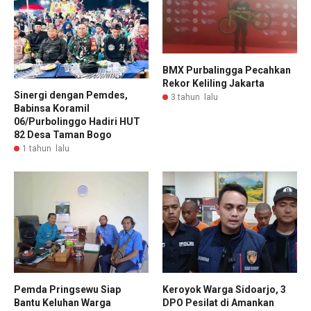
BMX Purbalingga Pecahkan
Rekor Keliling Jakarta
Sinergi dengan Pemdes,
3 tahun lalu
Babinsa Koramil
06/Purbolinggo Hadiri HUT
82 Desa Taman Bogo
1 tahun lalu
Pemda Pringsewu Siap
Keroyok Warga Sidoarjo, 3
Bantu Keluhan Warga
DPO Pesilat di Amankan