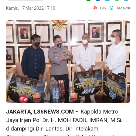
Kamis, 17 Mar 2022 17:10
195
Redaksi
JAKARTA, L86NEWS.COM
– Kapolda Metro
Jaya Irjen Pol Dr. H. MOH FADIL IMRAN, M.Si.
didampingi Dir. Lantas, Dir Intelakam,