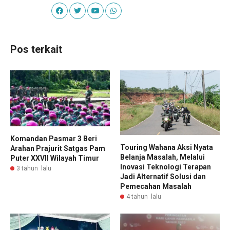
Pos terkait
Komandan Pasmar 3 Beri
Touring Wahana Aksi Nyata
Arahan Prajurit Satgas Pam
Belanja Masalah, Melalui
Puter XXVII Wilayah Timur
Inovasi Teknologi Terapan
3 tahun lalu
Jadi Alternatif Solusi dan
Pemecahan Masalah
4 tahun lalu