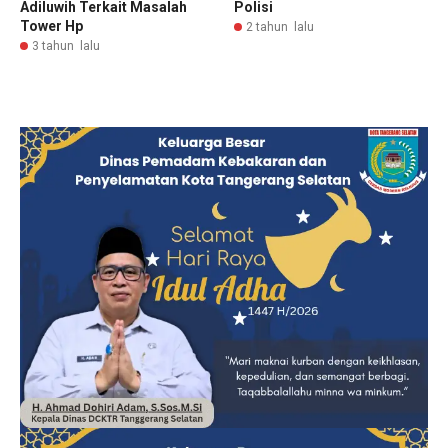
Adiluwih Terkait Masalah
Polisi
Tower Hp
2 tahun lalu
3 tahun lalu