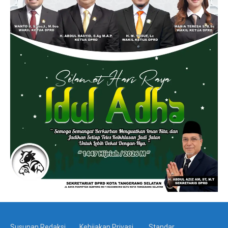
Susunan Redaksi
Kebijakan Privasi
Standar