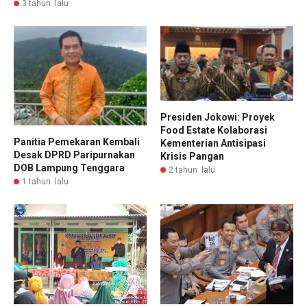
3 tahun lalu
Presiden Jokowi: Proyek
Food Estate Kolaborasi
Panitia Pemekaran Kembali
Kementerian Antisipasi
Desak DPRD Paripurnakan
Krisis Pangan
DOB Lampung Tenggara
2 tahun lalu
1 tahun lalu