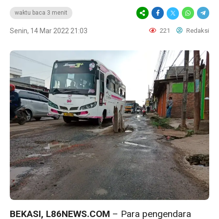
waktu baca 3 menit
Senin, 14 Mar 2022 21:03
221
Redaksi
BEKASI, L86NEWS.COM
– Para pengendara