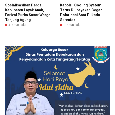
Sosialisasikan Perda
Kapolri: Cooling System
Kabupaten Layak Anak,
Terus Diupayakan Cegah
Farizal Purba Sasar Warga
Polarisasi Saat Pilkada
Tanjung Agung
Serentak
4 tahun lalu
1 tahun lalu