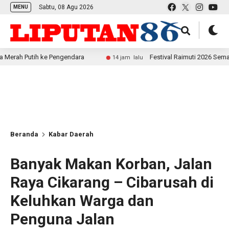
Sabtu, 08 Agu 2026
MENU
h ke Pengendara
Festival Raimuti 2026 Semarak, Satuka
14 jam lalu
Beranda
Kabar Daerah
Banyak Makan Korban, Jalan
Raya Cikarang – Cibarusah di
Keluhkan Warga dan
Penguna Jalan