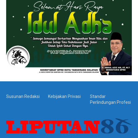
Susunan Redaksi
Kebijakan Privasi
Standar
Perlindungan Profesi