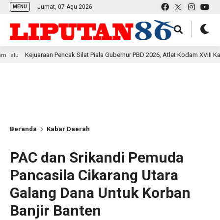
Jumat, 07 Agu 2026
MENU
Kejuaraan Pencak Silat Piala Gubernur PBD 2026, Atlet Kodam XVIII Kasuari To
Beranda
Kabar Daerah
PAC dan Srikandi Pemuda
Pancasila Cikarang Utara
Galang Dana Untuk Korban
Banjir Banten