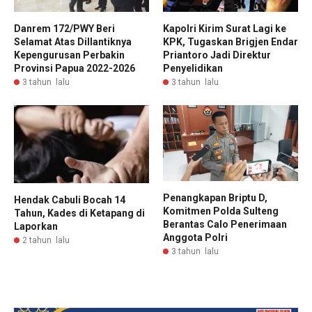
Danrem 172/PWY Beri
Kapolri Kirim Surat Lagi ke
Selamat Atas Dillantiknya
KPK, Tugaskan Brigjen Endar
Kepengurusan Perbakin
Priantoro Jadi Direktur
Provinsi Papua 2022-2026
Penyelidikan
3 tahun lalu
3 tahun lalu
Penangkapan Briptu D,
Hendak Cabuli Bocah 14
Komitmen Polda Sulteng
Tahun, Kades di Ketapang di
Berantas Calo Penerimaan
Laporkan
Anggota Polri
2 tahun lalu
3 tahun lalu