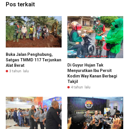
Pos terkait
Buka Jalan Penghubung,
Satgas TMMD 117 Terjunkan
Di Guyur Hujan Tak
Alat Berat
Menyurutkan Ibu Persit
3 tahun lalu
Kodim Way Kanan Berbagi
Takjil
4 tahun lalu