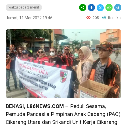
waktu baca 2 menit
Jumat, 11 Mar 2022 19:46
205
Redaksi
BEKASI, L86NEWS.COM
– Peduli Sesama,
Pemuda Pancasila PImpinan Anak Cabang (PAC)
Cikarang Utara dan Srikandi Unit Kerja Cikarang