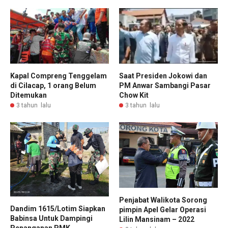
Kapal Compreng Tenggelam
Saat Presiden Jokowi dan
di Cilacap, 1 orang Belum
PM Anwar Sambangi Pasar
Ditemukan
Chow Kit
3 tahun lalu
3 tahun lalu
Penjabat Walikota Sorong
Dandim 1615/Lotim Siapkan
pimpin Apel Gelar Operasi
Babinsa Untuk Dampingi
Lilin Mansinam – 2022
Penanganan PMK