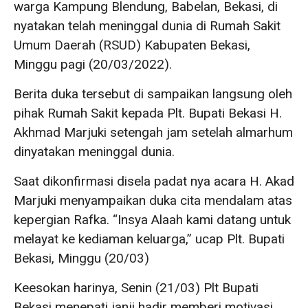
warga Kampung Blendung, Babelan, Bekasi, di
nyatakan telah meninggal dunia di Rumah Sakit
Umum Daerah (RSUD) Kabupaten Bekasi,
Minggu pagi (20/03/2022).
Berita duka tersebut di sampaikan langsung oleh
pihak Rumah Sakit kepada Plt. Bupati Bekasi H.
Akhmad Marjuki setengah jam setelah almarhum
dinyatakan meninggal dunia.
Saat dikonfirmasi disela padat nya acara H. Akad
Marjuki menyampaikan duka cita mendalam atas
kepergian Rafka. “Insya Alaah kami datang untuk
melayat ke kediaman keluarga,” ucap Plt. Bupati
Bekasi, Minggu (20/03)
Keesokan harinya, Senin (21/03) Plt Bupati
Bekasi menepati janji hadir memberi motivasi