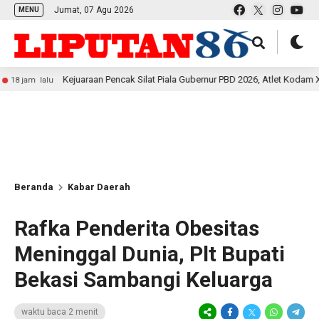
Jumat, 07 Agu 2026
MENU
Kejuaraan Pencak Silat Piala Gubernur PBD 2026, Atlet Kodam XVIII Kasu
lalu
Beranda
Kabar Daerah
Rafka Penderita Obesitas
Meninggal Dunia, Plt Bupati
Bekasi Sambangi Keluarga
waktu baca 2 menit