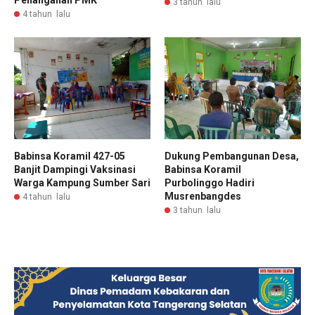
3 tahun lalu
4 tahun lalu
Babinsa Koramil 427-05
Dukung Pembangunan Desa,
Banjit Dampingi Vaksinasi
Babinsa Koramil
Warga Kampung Sumber Sari
Purbolinggo Hadiri
Musrenbangdes
4 tahun lalu
3 tahun lalu