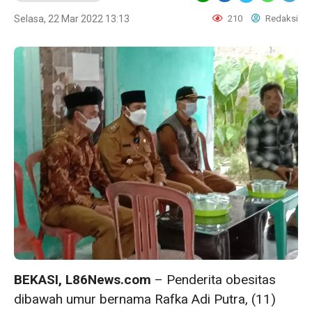
Selasa, 22 Mar 2022 13:13
210
Redaksi
BEKASI, L86News.com
– Penderita obesitas
dibawah umur bernama Rafka Adi Putra, (11)