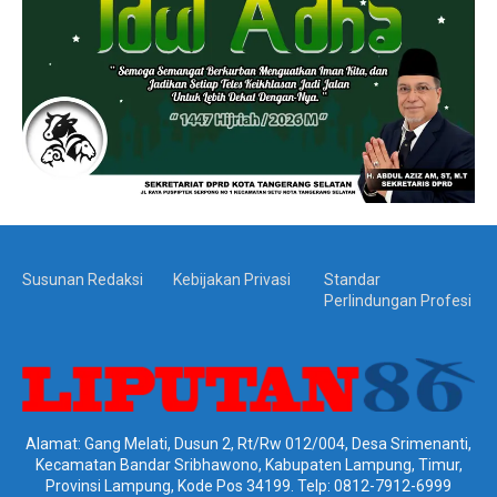
Susunan Redaksi
Kebijakan Privasi
Standar
Perlindungan Profesi
Alamat: Gang Melati, Dusun 2, Rt/Rw 012/004, Desa Srimenanti,
Kecamatan Bandar Sribhawono, Kabupaten Lampung, Timur,
Provinsi Lampung, Kode Pos 34199. Telp: 0812-7912-6999