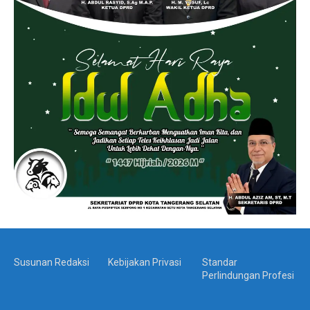
Susunan Redaksi
Kebijakan Privasi
Standar
Perlindungan Profesi