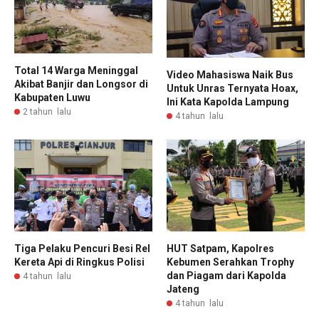
Total 14 Warga Meninggal
Video Mahasiswa Naik Bus
Akibat Banjir dan Longsor di
Untuk Unras Ternyata Hoax,
Kabupaten Luwu
Ini Kata Kapolda Lampung
2 tahun lalu
4 tahun lalu
Tiga Pelaku Pencuri Besi Rel
HUT Satpam, Kapolres
Kereta Api di Ringkus Polisi
Kebumen Serahkan Trophy
dan Piagam dari Kapolda
4 tahun lalu
Jateng
4 tahun lalu