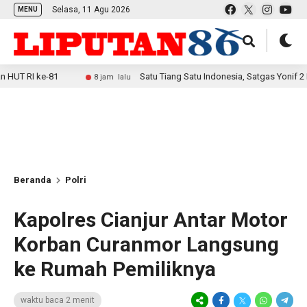
Selasa, 11 Agu 2026
MENU
-81
Satu Tiang Satu Indonesia, Satgas Yonif 2 Marinir 
8 jam lalu
Beranda
Polri
Kapolres Cianjur Antar Motor
Korban Curanmor Langsung
ke Rumah Pemiliknya
waktu baca 2 menit