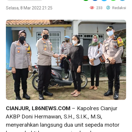
Selasa, 8 Mar 2022 21:25
233
Redaksi
CIANJUR, L86NEWS.COM
– Kapolres Cianjur
AKBP Doni Hermawan, S.H., S.I.K., M.Si,
menyerahkan langsung dua unit sepeda motor