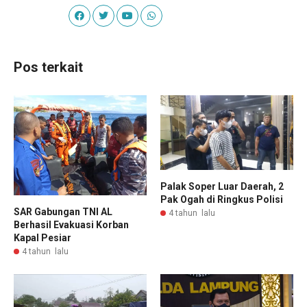
Pos terkait
Palak Soper Luar Daerah, 2
Pak Ogah di Ringkus Polisi
SAR Gabungan TNI AL
4 tahun lalu
Berhasil Evakuasi Korban
Kapal Pesiar
4 tahun lalu