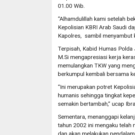
01.00 Wib.
“Alhamdulillah kami setelah b
Kepolisian KBRI Arab Saudi d
Kapolres, sambil menyambut 
Terpisah, Kabid Humas Polda 
M.Si mengapresiasi kerja kera
memulangkan TKW yang menga
berkumpul kembali bersama ke
“Ini merupakan potret Kepolis
humanis sehingga tingkat kep
semakin bertambah,” ucap Ib
Sementara, menanggapi kelanj
tahun 2002 ini mengaku telah 
dan akan melakukan pendalam