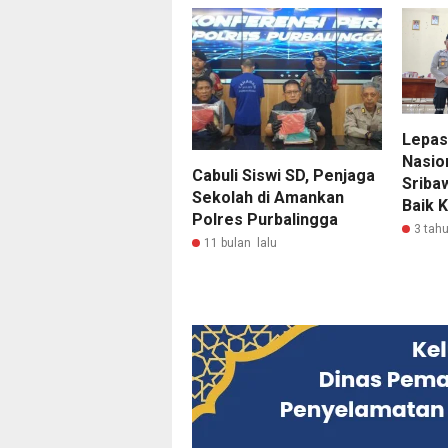
Lepas
Nasio
Cabuli Siswi SD, Penjaga
Sriba
Sekolah di Amankan
Baik 
Polres Purbalingga
3 tahu
11 bulan lalu