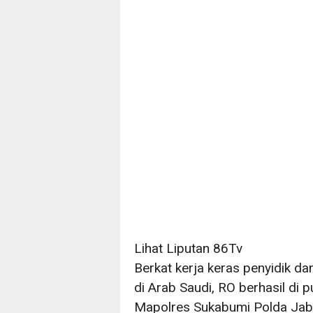
Lihat Liputan 86Tv
Berkat kerja keras penyidik d
di Arab Saudi, RO berhasil di 
Mapolres Sukabumi Polda Jaba