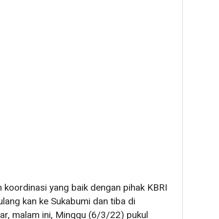
an koordinasi yang baik dengan pihak KBRI
pulang kan ke Sukabumi dan tiba di
r, malam ini, Minggu (6/3/22) pukul