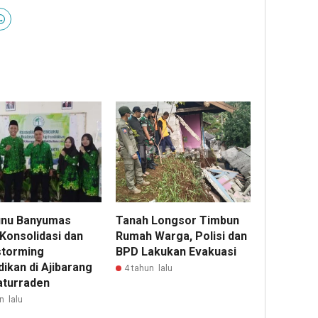
nu Banyumas
Tanah Longsor Timbun
 Konsolidasi dan
Rumah Warga, Polisi dan
storming
BPD Lakukan Evakuasi
ikan di Ajibarang
4 tahun lalu
aturraden
n lalu