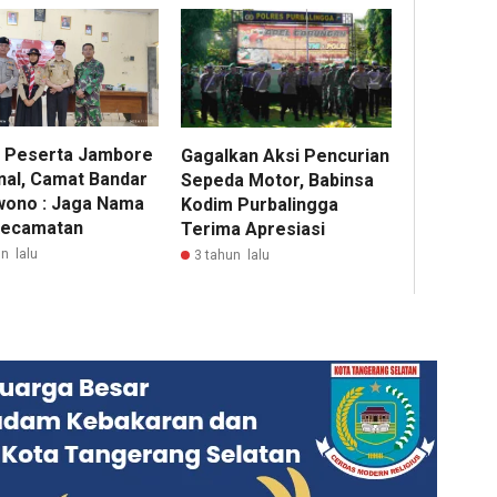
 Peserta Jambore
Gagalkan Aksi Pencurian
nal, Camat Bandar
Sepeda Motor, Babinsa
wono : Jaga Nama
Kodim Purbalingga
Kecamatan
Terima Apresiasi
n lalu
3 tahun lalu