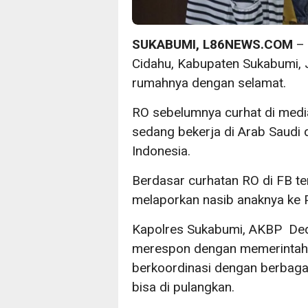
SUKABUMI, L86NEWS.COM
– 
Cidahu, Kabupaten Sukabumi, J
rumahnya dengan selamat.
RO sebelumnya curhat di medi
sedang bekerja di Arab Saudi 
Indonesia.
Berdasar curhatan RO di FB ter
melaporkan nasib anaknya ke 
Kapolres Sukabumi, AKBP De
merespon dengan memerintah 
berkoordinasi dengan berbagai
bisa di pulangkan.