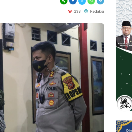
238
Redaksi