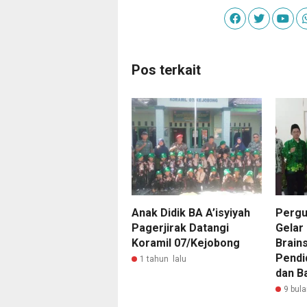
Pos terkait
Anak Didik BA A’isyiyah
Pergu
Pagerjirak Datangi
Gelar
Koramil 07/Kejobong
Brain
Pendid
1 tahun lalu
dan B
9 bula