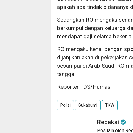
apakah ada tindak pidananya 
Sedangkan RO mengaku senang 
berkumpul dengan keluarga dan
mendapat gaji selama bekerja 
RO mengaku kenal dengan spo
dijanjikan akan di pekerjakan 
sesampai di Arab Saudi RO ma
tangga.
Reporter : DS/Humas
Polisi
Sukabumi
TKW
Redaksi
Pos lain oleh Re