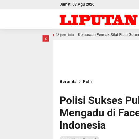
Jumat, 07 Agu 2026
Kejuaraan Pencak Silat Piala Gubernur PBD 2026, Atlet Kod
23 jam lalu
x
Beranda
Polri
Polisi Sukses P
Mengadu di Face
Indonesia