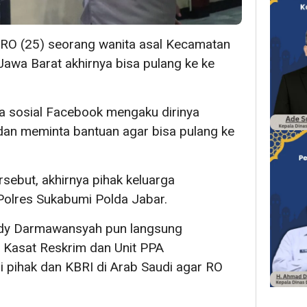
RO (25) seorang wanita asal Kecamatan
awa Barat akhirnya bisa pulang ke ke
a sosial Facebook mengaku dirinya
dan meminta bantuan agar bisa pulang ke
sebut, akhirnya pihak keluarga
Polres Sukabumi Polda Jabar.
dy Darmawansyah pun langsung
Kasat Reskrim dan Unit PPA
 pihak dan KBRI di Arab Saudi agar RO