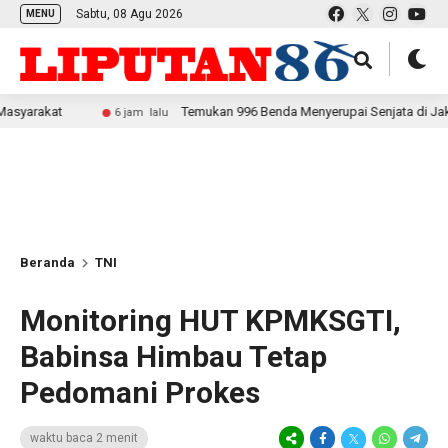
Sabtu, 08 Agu 2026
MENU
Temukan 996 Benda Menyerupai Senjata di Jaksel, Polda M
6 jam lalu
Beranda
TNI
Monitoring HUT KPMKSGTI,
Babinsa Himbau Tetap
Pedomani Prokes
waktu baca 2 menit