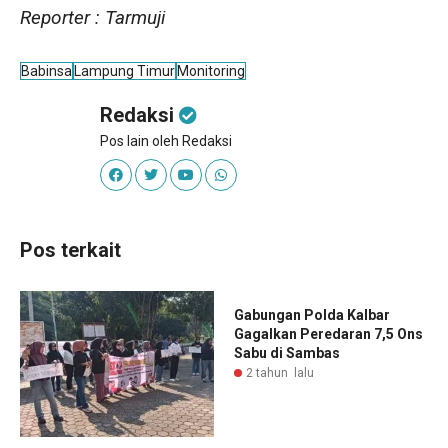
Reporter : Tarmuji
Babinsa
Lampung Timur
Monitoring
Redaksi
Pos lain oleh Redaksi
Pos terkait
Gabungan Polda Kalbar
Gagalkan Peredaran 7,5 Ons
Sabu di Sambas
2 tahun lalu