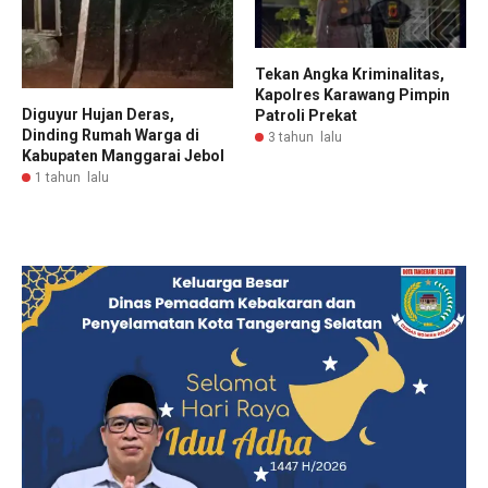
Tekan Angka Kriminalitas,
Kapolres Karawang Pimpin
Diguyur Hujan Deras,
Patroli Prekat
Dinding Rumah Warga di
3 tahun lalu
Kabupaten Manggarai Jebol
1 tahun lalu