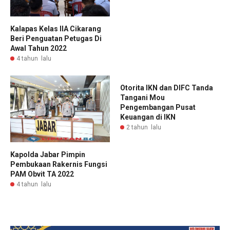
Kalapas Kelas IIA Cikarang
Beri Penguatan Petugas Di
Awal Tahun 2022
4 tahun lalu
Otorita IKN dan DIFC Tanda
Tangani Mou
Pengembangan Pusat
Keuangan di IKN
2 tahun lalu
Kapolda Jabar Pimpin
Pembukaan Rakernis Fungsi
PAM Obvit TA 2022
4 tahun lalu