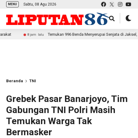
Sabtu, 08 Agu 2026
MENU
Temukan 996 Benda Menyerupai Senjata di Jaksel, Polda Metr
8 jam lalu
Beranda
TNI
Grebek Pasar Banarjoyo, Tim
Gabungan TNI Polri Masih
Temukan Warga Tak
Bermasker