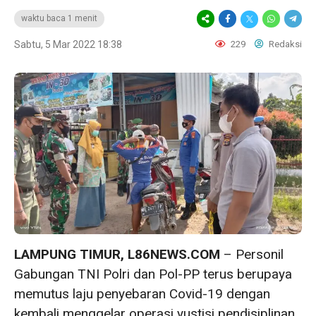
waktu baca 1 menit
Sabtu, 5 Mar 2022 18:38
229
Redaksi
LAMPUNG TIMUR, L86NEWS.COM
– Personil
Gabungan TNI Polri dan Pol-PP terus berupaya
memutus laju penyebaran Covid-19 dengan
kembali menggelar operasi yustisi pendisiplinan