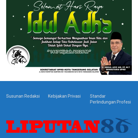
Susunan Redaksi
Kebijakan Privasi
Standar
Perlindungan Profesi