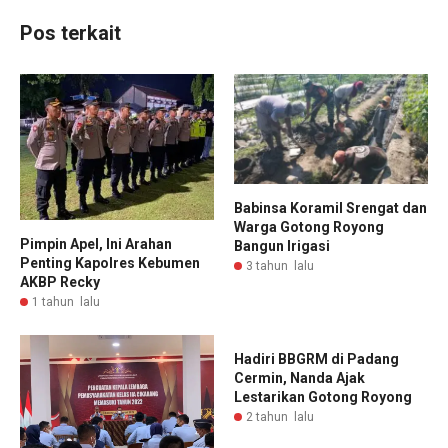
Pos terkait
Babinsa Koramil Srengat dan
Warga Gotong Royong
Pimpin Apel, Ini Arahan
Bangun Irigasi
Penting Kapolres Kebumen
3 tahun lalu
AKBP Recky
1 tahun lalu
Hadiri BBGRM di Padang
Cermin, Nanda Ajak
Lestarikan Gotong Royong
2 tahun lalu