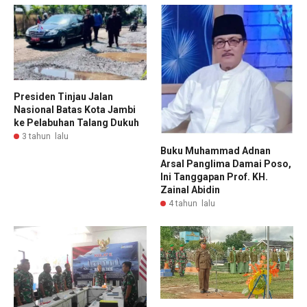
Presiden Tinjau Jalan
Nasional Batas Kota Jambi
ke Pelabuhan Talang Dukuh
3 tahun lalu
Buku Muhammad Adnan
Arsal Panglima Damai Poso,
Ini Tanggapan Prof. KH.
Zainal Abidin
4 tahun lalu