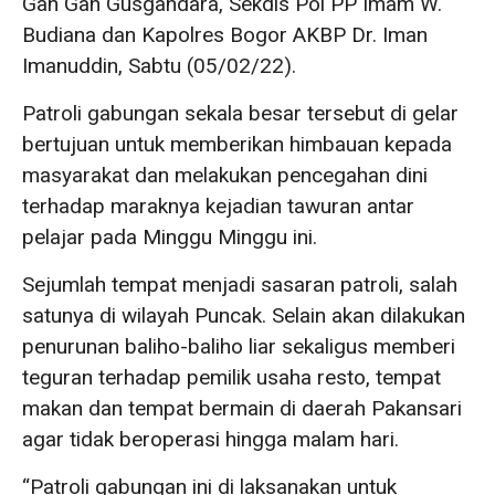
Gan Gan Gusgandara, Sekdis Pol PP Imam W.
Budiana dan Kapolres Bogor AKBP Dr. Iman
Imanuddin, Sabtu (05/02/22).
Patroli gabungan sekala besar tersebut di gelar
bertujuan untuk memberikan himbauan kepada
masyarakat dan melakukan pencegahan dini
terhadap maraknya kejadian tawuran antar
pelajar pada Minggu Minggu ini.
Sejumlah tempat menjadi sasaran patroli, salah
satunya di wilayah Puncak. Selain akan dilakukan
penurunan baliho-baliho liar sekaligus memberi
teguran terhadap pemilik usaha resto, tempat
makan dan tempat bermain di daerah Pakansari
agar tidak beroperasi hingga malam hari.
“Patroli gabungan ini di laksanakan untuk