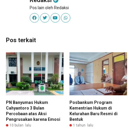
Pos lain oleh Redaksi
Pos terkait
PN Banyumas Hukum
Posbankum Program
Cahyantoro 3 Bulan
Kementrian Hukum di
Percobaan atas Aksi
Kelurahan Baru Resmi di
Pengrusakan karena Emosi
Bentuk
10 bulan lalu
1 tahun lalu