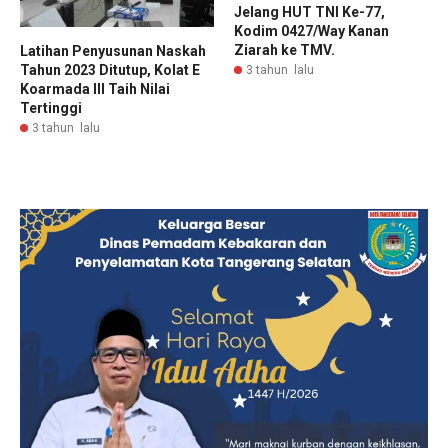
Jelang HUT TNI Ke-77,
Kodim 0427/Way Kanan
Ziarah ke TMV.
Latihan Penyusunan Naskah
Tahun 2023 Ditutup, Kolat E
3 tahun lalu
Koarmada III Taih Nilai
Tertinggi
3 tahun lalu