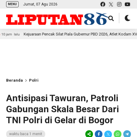
Jumat, 07 Agu 2026
MENU
Kejuaraan Pencak Silat Piala Gubernur PBD 2026, Atlet Kodam XVIII Kasuari T
Beranda
Polri
Antisipasi Tawuran, Patroli
Gabungan Skala Besar Dari
TNI Polri di Gelar di Bogor
waktu baca 1 menit