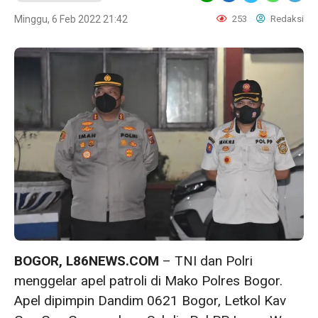
Minggu, 6 Feb 2022 21:42
253
Redaksi
BOGOR, L86NEWS.COM
– TNI dan Polri
menggelar apel patroli di Mako Polres Bogor.
Apel dipimpin Dandim 0621 Bogor, Letkol Kav