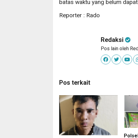
batas waktu yang belum dapat 
Reporter : Rado
Redaksi
Pos lain oleh Re
Pos terkait
Polse