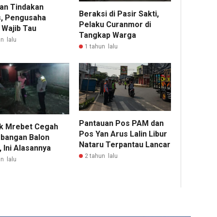
an Tindakan
Beraksi di Pasir Sakti,
, Pengusaha
Pelaku Curanmor di
l Wajib Tau
Tangkap Warga
n lalu
1 tahun lalu
Pantauan Pos PAM dan
k Mrebet Cegah
Pos Yan Arus Lalin Libur
bangan Balon
Nataru Terpantau Lancar
 Ini Alasannya
2 tahun lalu
n lalu