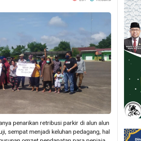
nya penarikan retribusi parkir di alun alun
i, sempat menjadi keluhan pedagang, hal
nurunan omzet pendapatan para penjaja