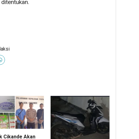
ditentukan.
daksi
k Cikande Akan