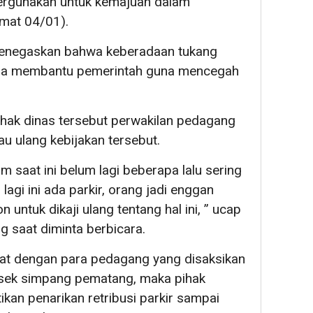
pergunakan untuk kemajuan dalam
umat 04/01).
 menegaskan bahwa keberadaan tukang
juga membantu pemerintah guna mencegah
ihak dinas tersebut perwakilan pedagang
u ulang kebijakan tersebut.
 saat ini belum lagi beberapa lalu sering
agi ini ada parkir, orang jadi enggan
 untuk dikaji ulang tentang hal ini, ” ucap
g saat diminta berbicara.
aat dengan para pedagang yang disaksikan
lsek simpang pematang, maka pihak
an penarikan retribusi parkir sampai