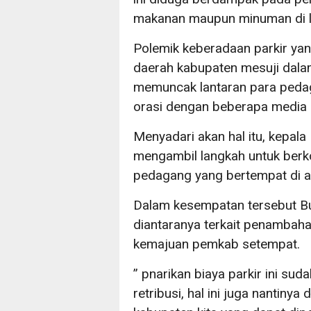
makanan maupun minuman di l
Polemik keberadaan parkir ya
daerah kabupaten mesuji dala
memuncak lantaran para peda
orasi dengan beberapa media b
Menyadari akan hal itu, kepal
mengambil langkah untuk berk
pedagang yang bertempat di 
Dalam kesempatan tersebut B
diantaranya terkait penambah
kemajuan pemkab setempat.
” pnarikan biaya parkir ini su
retribusi, hal ini juga nanti