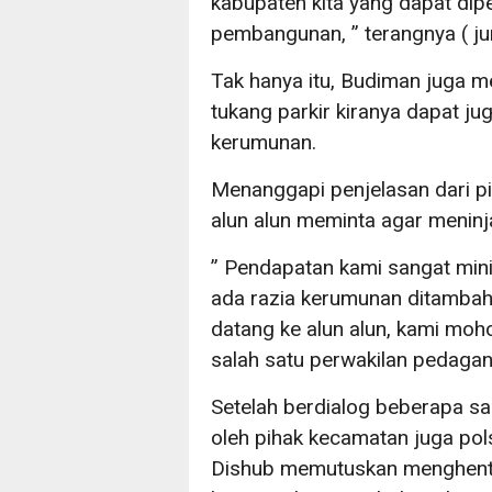
kabupaten kita yang dapat di
pembangunan, ” terangnya ( j
Tak hanya itu, Budiman juga
tukang parkir kiranya dapat 
kerumunan.
Menanggapi penjelasan dari p
alun alun meminta agar meninja
” Pendapatan kami sangat minim
ada razia kerumunan ditambah l
datang ke alun alun, kami mohon
salah satu perwakilan pedagan
Setelah berdialog beberapa s
oleh pihak kecamatan juga po
Dishub memutuskan menghentik