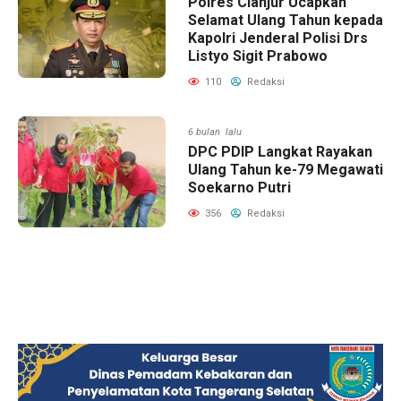
Polres Cianjur Ucapkan
Selamat Ulang Tahun kepada
Kapolri Jenderal Polisi Drs
Listyo Sigit Prabowo
110
Redaksi
6 bulan lalu
DPC PDIP Langkat Rayakan
Ulang Tahun ke-79 Megawati
Soekarno Putri
356
Redaksi