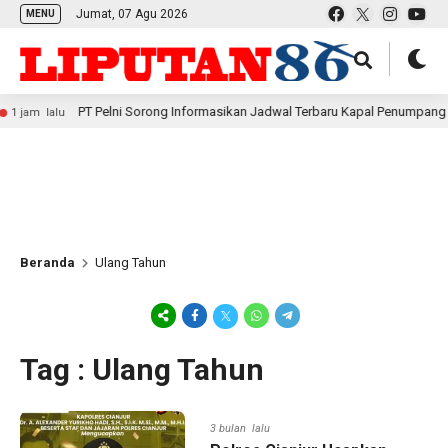
Jumat, 07 Agu 2026
MENU
PT Pelni Sorong Informasikan Jadwal Terbaru Kapal Penumpang dan Sa
 lalu
Beranda
Ulang Tahun
Tag : Ulang Tahun
3 bulan lalu