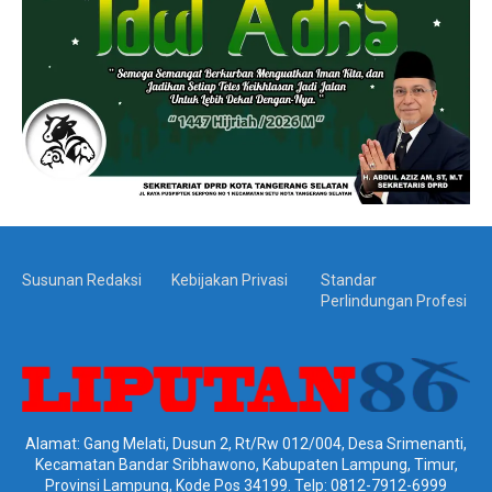
Susunan Redaksi
Kebijakan Privasi
Standar
Perlindungan Profesi
Alamat: Gang Melati, Dusun 2, Rt/Rw 012/004, Desa Srimenanti,
Kecamatan Bandar Sribhawono, Kabupaten Lampung, Timur,
Provinsi Lampung, Kode Pos 34199. Telp: 0812-7912-6999