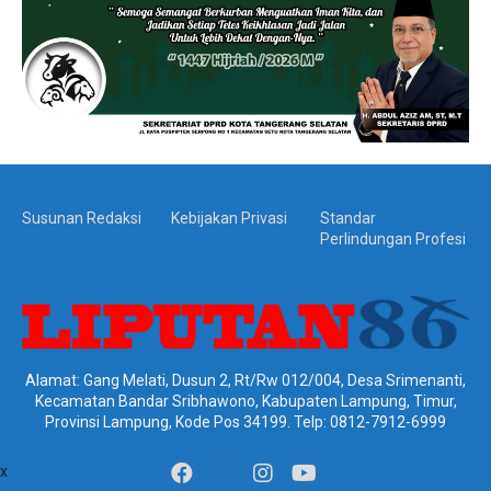
Susunan Redaksi
Kebijakan Privasi
Standar
Perlindungan Profesi
Alamat: Gang Melati, Dusun 2, Rt/Rw 012/004, Desa Srimenanti,
Kecamatan Bandar Sribhawono, Kabupaten Lampung, Timur,
Provinsi Lampung, Kode Pos 34199. Telp: 0812-7912-6999
x